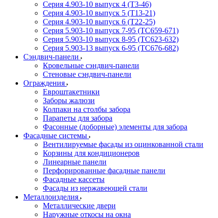
Серия 4.903-10 выпуск 4 (Т3-46)
Серия 4.903-10 выпуск 5 (Т13-21)
Серия 4.903-10 выпуск 6 (Т22-25)
Серия 5.903-10 выпуск 7-95 (ТС659-671)
Серия 5.903-10 выпуск 8-95 (ТС623-632)
Серия 5.903-13 выпуск 6-95 (ТС676-682)
Сэндвич-панели
Кровельные сэндвич-панели
Стеновые сэндвич-панели
Ограждения
Евроштакетники
Заборы жалюзи
Колпаки на столбы забора
Парапеты для забора
Фасонные (доборные) элементы для забора
Фасадные системы
Вентилируемые фасады из оцинкованной стали
Корзины для кондиционеров
Линеарные панели
Перфорированные фасадные панели
Фасадные кассеты
Фасады из нержавеющей стали
Металлоизделия
Металлические двери
Наружные откосы на окна