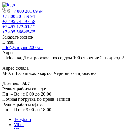
+7 800 201 89 94
+7 800 201 89 94
+7 495 741-97-58
+7 495 122-01-15
+7 495 568-45-05
Заказать звонок
E-mail
info@stroyind2000.ru
Адрес
г.
Москва
,
Дмитровское шоссе, дом 100 строение 2, подъезд 2
Адрес склада
МО, г. Балашиха, квартал Черновская промзона
Доставка 24/7
Режим работы склада:
Пн. – Вс.: с 6:00 до 20:00
Ночная погрузка по предв. записи
Режим работы офиса
Пн. – Пт.: с 9:00 до 18:00
Telegram
Viber