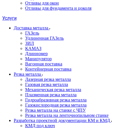
Отливы для окон
Отливы для фундамента и цоколя
Услуги
Доставка металла
ГАЗель
Удлиненная ГАЗель
ЗИЛ
КАМАЗ
Длинномер
Манипулятор
Вагонная поставка
Контейнерная поставка
Резка металла
Лазерная резка металла
Газовая резка металла
Механическая резка металла
Плазменная резка металла
Гидроабразивная резка металла
Газокислородная резка металла
Резка металла на станке с ЧПУ
Резка металла на ленточнопильном станке
Разработка проектной документации КМ и КМД
КМД под ключ