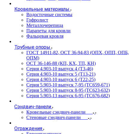
Кровельные материалы
Водосточные системы
Гофролист
Металлочерепица
Парапеты для кровли
Фальцевая кровля
Трубные опоры
ГОСТ 14911-82, ОСТ 36-94-83 (ОПХ, ОПП, ОПБ,
ОПМ)
ОСТ 36-146-88 (КП, КХ, ТП, КН)
Серия 4.903-10 выпуск 4 (Т3-46)
Серия 4.903-10 выпуск 5 (Т13-21)
Серия 4.903-10 выпуск 6 (Т22-25)
Серия 5.903-10 выпуск 7-95 (ТС659-671)
Серия 5.903-10 выпуск 8-95 (ТС623-632)
Серия 5.903-13 выпуск 6-95 (ТС676-682)
Сэндвич-панели
Кровельные сэндвич-панели
Стеновые сэндвич-панели
Ограждения
Евроштакетники