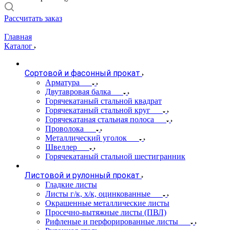
Рассчитать заказ
Главная
Каталог
Сортовой и фасонный прокат
Арматура
Двутавровая балка
Горячекатаный стальной квадрат
Горячекатаный стальной круг
Горячекатаная стальная полоса
Проволока
Металлический уголок
Швеллер
Горячекатаный стальной шестигранник
Листовой и рулонный прокат
Гладкие листы
Листы г/к, х/к, оцинкованные
Окрашенные металлические листы
Просечно-вытяжные листы (ПВЛ)
Рифленые и перфорированные листы