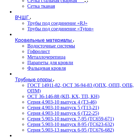
Сетка стальная сварная
Сетка тканая
ВЧШГ
Трубы под соединение «RJ»
Трубы под соединение «Tyton»
Кровельные материалы
Водосточные системы
Гофролист
Металлочерепица
Парапеты для кровли
Фальцевая кровля
Трубные опоры
ГОСТ 14911-82, ОСТ 36-94-83 (ОПХ, ОПП, ОПБ,
ОПМ)
ОСТ 36-146-88 (КП, КХ, ТП, КН)
Серия 4.903-10 выпуск 4 (Т3-46)
Серия 4.903-10 выпуск 5 (Т13-21)
Серия 4.903-10 выпуск 6 (Т22-25)
Серия 5.903-10 выпуск 7-95 (ТС659-671)
Серия 5.903-10 выпуск 8-95 (ТС623-632)
Серия 5.903-13 выпуск 6-95 (ТС676-682)