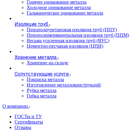
Горячее цинкование металла
Холодное цинкование металла
Гальваническое цинкование металла
Изоляция труб
Пенополиуретановая изоляция труб (ППУ)
Пенополимерминеральная изоляция труб (ППМ)
Весьма усиленная изоляция труб (ВУС)
Цементно-песчаная изоляция (ЦПИ)
Хранение металла
Хранение на складе
Сопутствующие услуги
Покраска металла
Изготовление металлоконструкций
Рубка металла
Гибка металла
О компании
ГОСТы и ТУ
Сертификаты
Отзывы