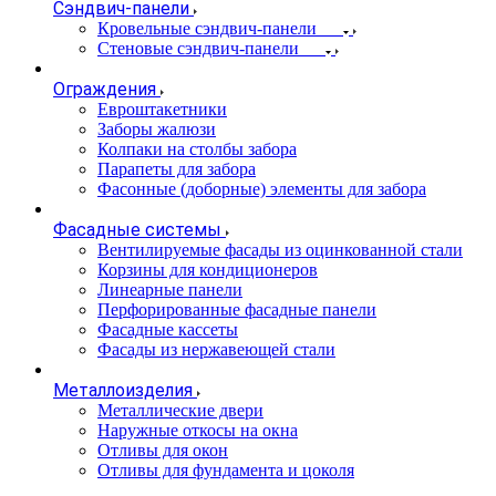
Сэндвич-панели
Кровельные сэндвич-панели
Стеновые сэндвич-панели
Ограждения
Евроштакетники
Заборы жалюзи
Колпаки на столбы забора
Парапеты для забора
Фасонные (доборные) элементы для забора
Фасадные системы
Вентилируемые фасады из оцинкованной стали
Корзины для кондиционеров
Линеарные панели
Перфорированные фасадные панели
Фасадные кассеты
Фасады из нержавеющей стали
Металлоизделия
Металлические двери
Наружные откосы на окна
Отливы для окон
Отливы для фундамента и цоколя