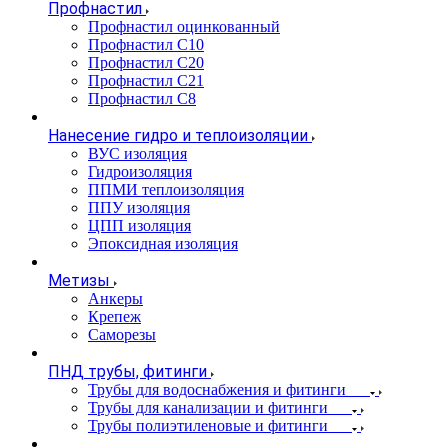
Профнастил
Профнастил оцинкованный
Профнастил С10
Профнастил С20
Профнастил С21
Профнастил С8
Нанесение гидро и теплоизоляции
ВУС изоляция
Гидроизоляция
ППМИ теплоизоляция
ППУ изоляция
ЦПП изоляция
Эпоксидная изоляция
Метизы
Анкеры
Крепеж
Саморезы
ПНД трубы, фитинги
Трубы для водоснабжения и фитинги
Трубы для канализации и фитинги
Трубы полиэтиленовые и фитинги