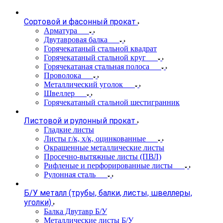
Сортовой и фасонный прокат
Арматура
Двутавровая балка
Горячекатаный стальной квадрат
Горячекатаный стальной круг
Горячекатаная стальная полоса
Проволока
Металлический уголок
Швеллер
Горячекатаный стальной шестигранник
Листовой и рулонный прокат
Гладкие листы
Листы г/к, х/к, оцинкованные
Окрашенные металлические листы
Просечно-вытяжные листы (ПВЛ)
Рифленые и перфорированные листы
Рулонная сталь
Б/У металл (трубы, балки, листы, швеллеры,
уголки)
Балка Двутавр Б/У
Металлические листы Б/У