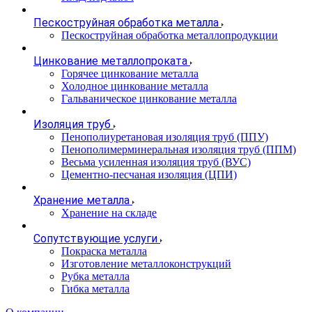
Пескоструйная обработка металла
Пескоструйная обработка металлопродукции
Цинкование металлопроката
Горячее цинкование металла
Холодное цинкование металла
Гальваническое цинкование металла
Изоляция труб
Пенополиуретановая изоляция труб (ППУ)
Пенополимерминеральная изоляция труб (ППМ)
Весьма усиленная изоляция труб (ВУС)
Цементно-песчаная изоляция (ЦПИ)
Хранение металла
Хранение на складе
Сопутствующие услуги
Покраска металла
Изготовление металлоконструкций
Рубка металла
Гибка металла