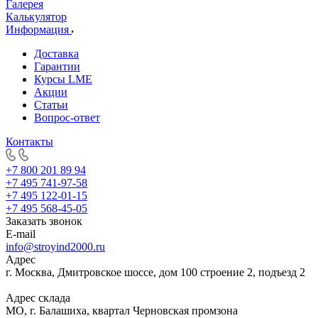
Галерея
Калькулятор
Информация
Доставка
Гарантии
Курсы LME
Акции
Статьи
Вопрос-ответ
Контакты
+7 800 201 89 94
+7 495 741-97-58
+7 495 122-01-15
+7 495 568-45-05
Заказать звонок
E-mail
info@stroyind2000.ru
Адрес
г.
Москва
,
Дмитровское шоссе, дом 100 строение 2, подъезд 2
Адрес склада
МО, г. Балашиха, квартал Черновская промзона