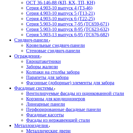
ОСТ 36-146-88 (КП, КХ, ТП, КН)
Серия 4.903-10 выпуск 4 (Т3-46)
Серия 4.903-10 выпуск 5 (Т13-21)
Серия 4.903-10 выпуск 6 (Т22-25)
Серия 5.903-10 выпуск 7-95 (ТС659-671)
Серия 5.903-10 выпуск 8-95 (ТС623-632)
Серия 5.903-13 выпуск 6-95 (ТС676-682)
Сэндвич-панели
Кровельные сэндвич-панели
Стеновые сэндвич-панели
Ограждения
Евроштакетники
Заборы жалюзи
Колпаки на столбы забора
Парапеты для забора
Фасонные (доборные) элементы для забора
Фасадные системы
Вентилируемые фасады из оцинкованной стали
Корзины для кондиционеров
Линеарные панели
Перфорированные фасадные панели
Фасадные кассеты
Фасады из нержавеющей стали
Металлоизделия
Металлические двери