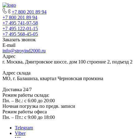
+7 800 201 89 94
+7 800 201 89 94
+7 495 741-97-58
+7 495 122-01-15
+7 495 568-45-05
Заказать звонок
E-mail
info@stroyind2000.ru
Адрес
г.
Москва
,
Дмитровское шоссе, дом 100 строение 2, подъезд 2
Адрес склада
МО, г. Балашиха, квартал Черновская промзона
Доставка 24/7
Режим работы склада:
Пн. – Вс.: с 6:00 до 20:00
Ночная погрузка по предв. записи
Режим работы офиса
Пн. – Пт.: с 9:00 до 18:00
Telegram
Viber