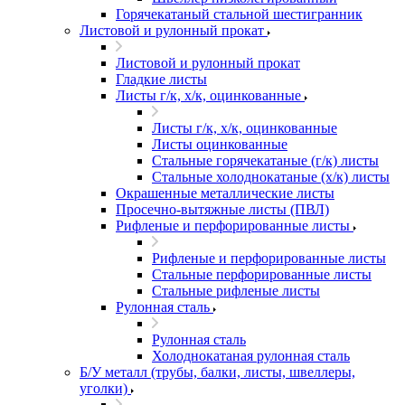
Горячекатаный стальной шестигранник
Листовой и рулонный прокат
Листовой и рулонный прокат
Гладкие листы
Листы г/к, х/к, оцинкованные
Листы г/к, х/к, оцинкованные
Листы оцинкованные
Стальные горячекатаные (г/к) листы
Стальные холоднокатаные (х/к) листы
Окрашенные металлические листы
Просечно-вытяжные листы (ПВЛ)
Рифленые и перфорированные листы
Рифленые и перфорированные листы
Стальные перфорированные листы
Стальные рифленые листы
Рулонная сталь
Рулонная сталь
Холоднокатаная рулонная сталь
Б/У металл (трубы, балки, листы, швеллеры,
уголки)