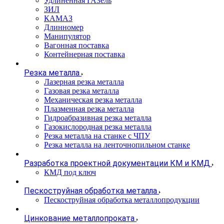
Удлиненная ГАЗель
ЗИЛ
КАМАЗ
Длинномер
Манипулятор
Вагонная поставка
Контейнерная поставка
Резка металла
Лазерная резка металла
Газовая резка металла
Механическая резка металла
Плазменная резка металла
Гидроабразивная резка металла
Газокислородная резка металла
Резка металла на станке с ЧПУ
Резка металла на ленточнопильном станке
Разработка проектной документации КМ и КМД
КМД под ключ
Пескоструйная обработка металла
Пескоструйная обработка металлопродукции
Цинкование металлопроката