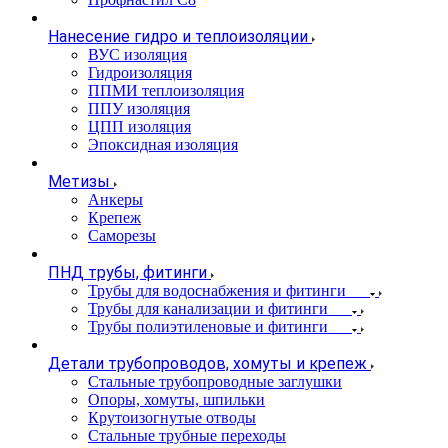
Нанесение гидро и теплоизоляции
ВУС изоляция
Гидроизоляция
ППМИ теплоизоляция
ППУ изоляция
ЦПП изоляция
Эпоксидная изоляция
Метизы
Анкеры
Крепеж
Саморезы
ПНД трубы, фитинги
Трубы для водоснабжения и фитинги
Трубы для канализации и фитинги
Трубы полиэтиленовые и фитинги
Детали трубопроводов, хомуты и крепеж
Стальные трубопроводные заглушки
Опоры, хомуты, шпильки
Крутоизогнутые отводы
Стальные трубные переходы