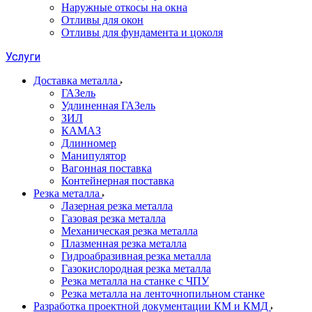
Наружные откосы на окна
Отливы для окон
Отливы для фундамента и цоколя
Услуги
Доставка металла
ГАЗель
Удлиненная ГАЗель
ЗИЛ
КАМАЗ
Длинномер
Манипулятор
Вагонная поставка
Контейнерная поставка
Резка металла
Лазерная резка металла
Газовая резка металла
Механическая резка металла
Плазменная резка металла
Гидроабразивная резка металла
Газокислородная резка металла
Резка металла на станке с ЧПУ
Резка металла на ленточнопильном станке
Разработка проектной документации КМ и КМД