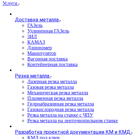
Услуги
Доставка металла
ГАЗель
Удлиненная ГАЗель
ЗИЛ
КАМАЗ
Длинномер
Манипулятор
Вагонная поставка
Контейнерная поставка
Резка металла
Лазерная резка металла
Газовая резка металла
Механическая резка металла
Плазменная резка металла
Гидроабразивная резка металла
Газокислородная резка металла
Резка металла на станке с ЧПУ
Резка металла на ленточнопильном станке
Разработка проектной документации КМ и КМД
КМД под ключ