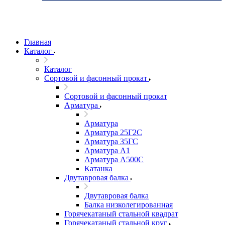
Главная
Каталог
Каталог
Сортовой и фасонный прокат
Сортовой и фасонный прокат
Арматура
Арматура
Арматура 25Г2С
Арматура 35ГС
Арматура А1
Арматура А500С
Катанка
Двутавровая балка
Двутавровая балка
Балка низколегированная
Горячекатаный стальной квадрат
Горячекатаный стальной круг