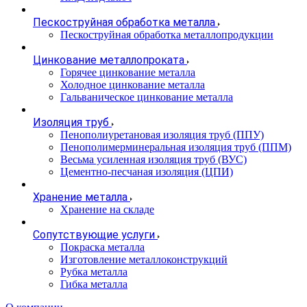
Пескоструйная обработка металла
Пескоструйная обработка металлопродукции
Цинкование металлопроката
Горячее цинкование металла
Холодное цинкование металла
Гальваническое цинкование металла
Изоляция труб
Пенополиуретановая изоляция труб (ППУ)
Пенополимерминеральная изоляция труб (ППМ)
Весьма усиленная изоляция труб (ВУС)
Цементно-песчаная изоляция (ЦПИ)
Хранение металла
Хранение на складе
Сопутствующие услуги
Покраска металла
Изготовление металлоконструкций
Рубка металла
Гибка металла