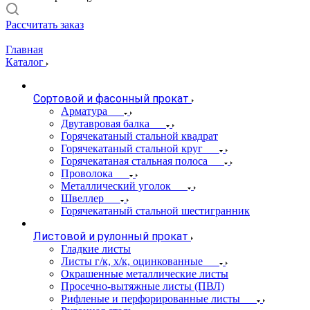
Рассчитать заказ
Главная
Каталог
Сортовой и фасонный прокат
Арматура
Двутавровая балка
Горячекатаный стальной квадрат
Горячекатаный стальной круг
Горячекатаная стальная полоса
Проволока
Металлический уголок
Швеллер
Горячекатаный стальной шестигранник
Листовой и рулонный прокат
Гладкие листы
Листы г/к, х/к, оцинкованные
Окрашенные металлические листы
Просечно-вытяжные листы (ПВЛ)
Рифленые и перфорированные листы