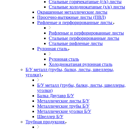
Стальные горячекатаные (г/к) листы
Стальные холоднокатаные (х/к) листы
Окрашенные металлические листы
Просечно-вытяжные листы (ПВЛ)
Рифленые и перфорированные листы
Рифленые и перфорированные листы
Стальные перфорированные листы
Стальные рифленые листы
Рулонная сталь
Рулонная сталь
Холоднокатаная рулонная сталь
Б/У металл (трубы, балки, листы, швеллеры,
уголки)
Б/У металл (трубы, балки, листы, швеллеры,
уголки)
Балка Двутавр Б/У
Металлические листы Б/У
Металлические трубы Б/У
Металлические уголки Б/У
Швеллер Б/У
Трубная продукция