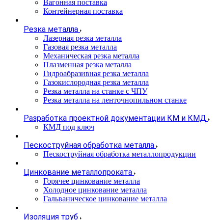
Вагонная поставка
Контейнерная поставка
Резка металла
Лазерная резка металла
Газовая резка металла
Механическая резка металла
Плазменная резка металла
Гидроабразивная резка металла
Газокислородная резка металла
Резка металла на станке с ЧПУ
Резка металла на ленточнопильном станке
Разработка проектной документации КМ и КМД
КМД под ключ
Пескоструйная обработка металла
Пескоструйная обработка металлопродукции
Цинкование металлопроката
Горячее цинкование металла
Холодное цинкование металла
Гальваническое цинкование металла
Изоляция труб