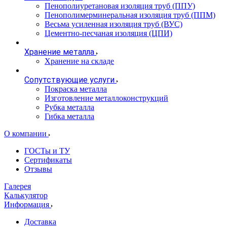
Пенополиуретановая изоляция труб (ППУ)
Пенополимерминеральная изоляция труб (ППМ)
Весьма усиленная изоляция труб (ВУС)
Цементно-песчаная изоляция (ЦПИ)
Хранение металла
Хранение на складе
Сопутствующие услуги
Покраска металла
Изготовление металлоконструкций
Рубка металла
Гибка металла
О компании
ГОСТы и ТУ
Сертификаты
Отзывы
Галерея
Калькулятор
Информация
Доставка