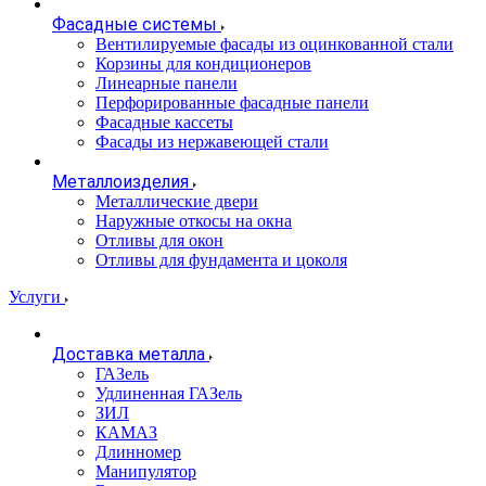
Фасадные системы
Вентилируемые фасады из оцинкованной стали
Корзины для кондиционеров
Линеарные панели
Перфорированные фасадные панели
Фасадные кассеты
Фасады из нержавеющей стали
Металлоизделия
Металлические двери
Наружные откосы на окна
Отливы для окон
Отливы для фундамента и цоколя
Услуги
Доставка металла
ГАЗель
Удлиненная ГАЗель
ЗИЛ
КАМАЗ
Длинномер
Манипулятор