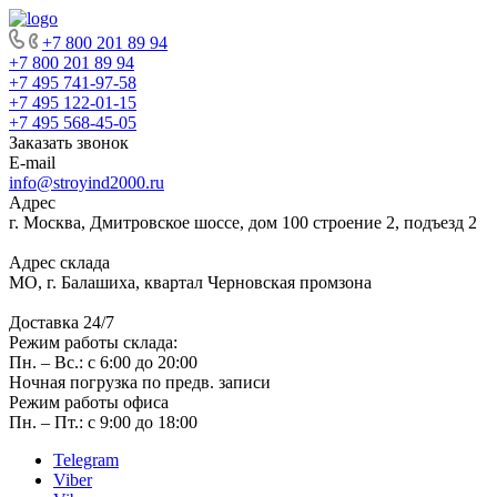
+7 800 201 89 94
+7 800 201 89 94
+7 495 741-97-58
+7 495 122-01-15
+7 495 568-45-05
Заказать звонок
E-mail
info@stroyind2000.ru
Адрес
г.
Москва
,
Дмитровское шоссе, дом 100 строение 2, подъезд 2
Адрес склада
МО, г. Балашиха, квартал Черновская промзона
Доставка 24/7
Режим работы склада:
Пн. – Вс.: с 6:00 до 20:00
Ночная погрузка по предв. записи
Режим работы офиса
Пн. – Пт.: с 9:00 до 18:00
Telegram
Viber