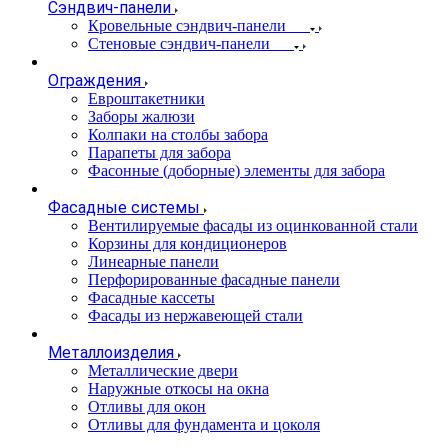
Сэндвич-панели
Кровельные сэндвич-панели
Стеновые сэндвич-панели
Ограждения
Евроштакетники
Заборы жалюзи
Колпаки на столбы забора
Парапеты для забора
Фасонные (доборные) элементы для забора
Фасадные системы
Вентилируемые фасады из оцинкованной стали
Корзины для кондиционеров
Линеарные панели
Перфорированные фасадные панели
Фасадные кассеты
Фасады из нержавеющей стали
Металлоизделия
Металлические двери
Наружные откосы на окна
Отливы для окон
Отливы для фундамента и цоколя