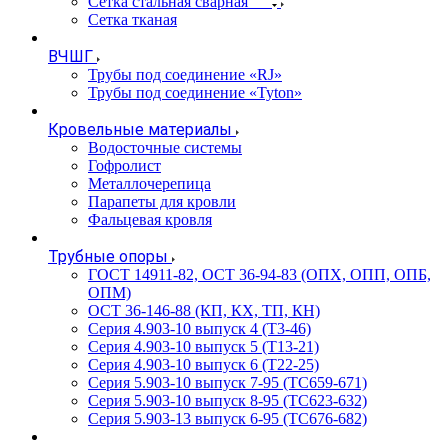
Сетка стальная сварная
Сетка тканая
ВЧШГ
Трубы под соединение «RJ»
Трубы под соединение «Tyton»
Кровельные материалы
Водосточные системы
Гофролист
Металлочерепица
Парапеты для кровли
Фальцевая кровля
Трубные опоры
ГОСТ 14911-82, ОСТ 36-94-83 (ОПХ, ОПП, ОПБ,
ОПМ)
ОСТ 36-146-88 (КП, КХ, ТП, КН)
Серия 4.903-10 выпуск 4 (Т3-46)
Серия 4.903-10 выпуск 5 (Т13-21)
Серия 4.903-10 выпуск 6 (Т22-25)
Серия 5.903-10 выпуск 7-95 (ТС659-671)
Серия 5.903-10 выпуск 8-95 (ТС623-632)
Серия 5.903-13 выпуск 6-95 (ТС676-682)