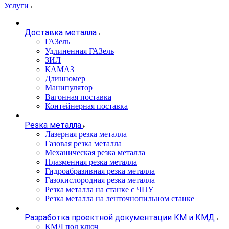
Услуги
Доставка металла
ГАЗель
Удлиненная ГАЗель
ЗИЛ
КАМАЗ
Длинномер
Манипулятор
Вагонная поставка
Контейнерная поставка
Резка металла
Лазерная резка металла
Газовая резка металла
Механическая резка металла
Плазменная резка металла
Гидроабразивная резка металла
Газокислородная резка металла
Резка металла на станке с ЧПУ
Резка металла на ленточнопильном станке
Разработка проектной документации КМ и КМД
КМД под ключ