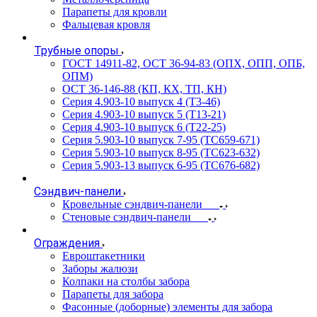
Парапеты для кровли
Фальцевая кровля
Трубные опоры
ГОСТ 14911-82, ОСТ 36-94-83 (ОПХ, ОПП, ОПБ,
ОПМ)
ОСТ 36-146-88 (КП, КХ, ТП, КН)
Серия 4.903-10 выпуск 4 (Т3-46)
Серия 4.903-10 выпуск 5 (Т13-21)
Серия 4.903-10 выпуск 6 (Т22-25)
Серия 5.903-10 выпуск 7-95 (ТС659-671)
Серия 5.903-10 выпуск 8-95 (ТС623-632)
Серия 5.903-13 выпуск 6-95 (ТС676-682)
Сэндвич-панели
Кровельные сэндвич-панели
Стеновые сэндвич-панели
Ограждения
Евроштакетники
Заборы жалюзи
Колпаки на столбы забора
Парапеты для забора
Фасонные (доборные) элементы для забора