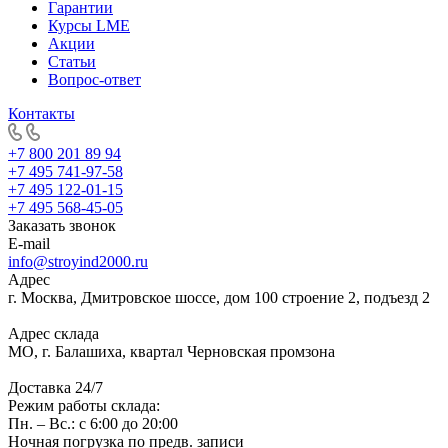
Гарантии
Курсы LME
Акции
Статьи
Вопрос-ответ
Контакты
+7 800 201 89 94
+7 495 741-97-58
+7 495 122-01-15
+7 495 568-45-05
Заказать звонок
E-mail
info@stroyind2000.ru
Адрес
г.
Москва
,
Дмитровское шоссе, дом 100 строение 2, подъезд 2
Адрес склада
МО, г. Балашиха, квартал Черновская промзона
Доставка 24/7
Режим работы склада:
Пн. – Вс.: с 6:00 до 20:00
Ночная погрузка по предв. записи