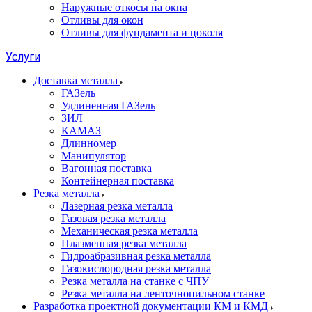
Наружные откосы на окна
Отливы для окон
Отливы для фундамента и цоколя
Услуги
Доставка металла
ГАЗель
Удлиненная ГАЗель
ЗИЛ
КАМАЗ
Длинномер
Манипулятор
Вагонная поставка
Контейнерная поставка
Резка металла
Лазерная резка металла
Газовая резка металла
Механическая резка металла
Плазменная резка металла
Гидроабразивная резка металла
Газокислородная резка металла
Резка металла на станке с ЧПУ
Резка металла на ленточнопильном станке
Разработка проектной документации КМ и КМД