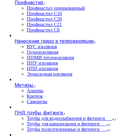
Профнастил
Профнастил оцинкованный
Профнастил С10
Профнастил С20
Профнастил С21
Профнастил С8
Нанесение гидро и теплоизоляции
ВУС изоляция
Гидроизоляция
ППМИ теплоизоляция
ППУ изоляция
ЦПП изоляция
Эпоксидная изоляция
Метизы
Анкеры
Крепеж
Саморезы
ПНД трубы, фитинги
Трубы для водоснабжения и фитинги
Трубы для канализации и фитинги
Трубы полиэтиленовые и фитинги