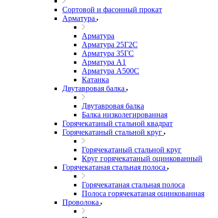
Сортовой и фасонный прокат
Арматура
Арматура
Арматура 25Г2С
Арматура 35ГС
Арматура А1
Арматура А500С
Катанка
Двутавровая балка
Двутавровая балка
Балка низколегированная
Горячекатаный стальной квадрат
Горячекатаный стальной круг
Горячекатаный стальной круг
Круг горячекатаный оцинкованный
Горячекатаная стальная полоса
Горячекатаная стальная полоса
Полоса горячекатаная оцинкованная
Проволока