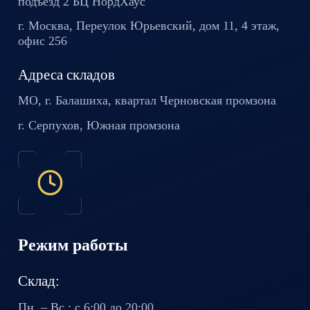
подъезд 2 БЦ
НордХаус
г. Москва, Переулок Юрьевский,
дом 11, 4 этаж,
офис 256
Адреса складов
МО, г. Балашиха, квартал
Черновская промзона
г. Серпухов, Южная промзона
Режим работы
Склад:
Пн. – Вс.: с 6:00 до 20:00