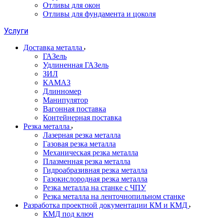
Отливы для окон
Отливы для фундамента и цоколя
Услуги
Доставка металла
ГАЗель
Удлиненная ГАЗель
ЗИЛ
КАМАЗ
Длинномер
Манипулятор
Вагонная поставка
Контейнерная поставка
Резка металла
Лазерная резка металла
Газовая резка металла
Механическая резка металла
Плазменная резка металла
Гидроабразивная резка металла
Газокислородная резка металла
Резка металла на станке с ЧПУ
Резка металла на ленточнопильном станке
Разработка проектной документации КМ и КМД
КМД под ключ