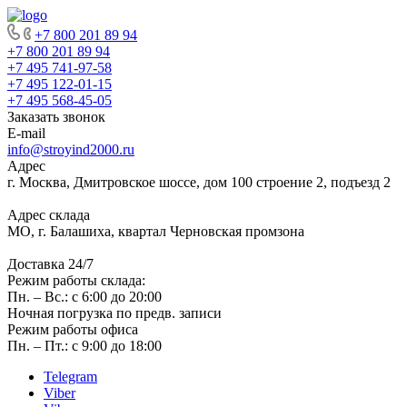
+7 800 201 89 94
+7 800 201 89 94
+7 495 741-97-58
+7 495 122-01-15
+7 495 568-45-05
Заказать звонок
E-mail
info@stroyind2000.ru
Адрес
г.
Москва
,
Дмитровское шоссе, дом 100 строение 2, подъезд 2
Адрес склада
МО, г. Балашиха, квартал Черновская промзона
Доставка 24/7
Режим работы склада:
Пн. – Вс.: с 6:00 до 20:00
Ночная погрузка по предв. записи
Режим работы офиса
Пн. – Пт.: с 9:00 до 18:00
Telegram
Viber