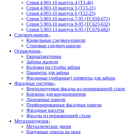
Серия 4.903-10 выпуск 4 (Т3-46)
Серия 4.903-10 выпуск 5 (Т13-21)
Серия 4.903-10 выпуск 6 (Т22-25)
Серия 5.903-10 выпуск 7-95 (ТС659-671)
Серия 5.903-10 выпуск 8-95 (ТС623-632)
Серия 5.903-13 выпуск 6-95 (ТС676-682)
Сэндвич-панели
Кровельные сэндвич-панели
Стеновые сэндвич-панели
Ограждения
Евроштакетники
Заборы жалюзи
Колпаки на столбы забора
Парапеты для забора
Фасонные (доборные) элементы для забора
Фасадные системы
Вентилируемые фасады из оцинкованной стали
Корзины для кондиционеров
Линеарные панели
Перфорированные фасадные панели
Фасадные кассеты
Фасады из нержавеющей стали
Металлоизделия
Металлические двери
Наружные откосы на окна