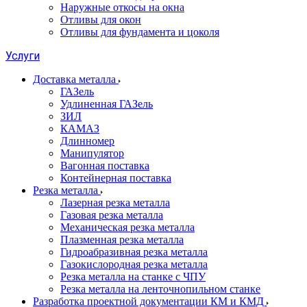
Наружные откосы на окна
Отливы для окон
Отливы для фундамента и цоколя
Услуги
Доставка металла
ГАЗель
Удлиненная ГАЗель
ЗИЛ
КАМАЗ
Длинномер
Манипулятор
Вагонная поставка
Контейнерная поставка
Резка металла
Лазерная резка металла
Газовая резка металла
Механическая резка металла
Плазменная резка металла
Гидроабразивная резка металла
Газокислородная резка металла
Резка металла на станке с ЧПУ
Резка металла на ленточнопильном станке
Разработка проектной документации КМ и КМД