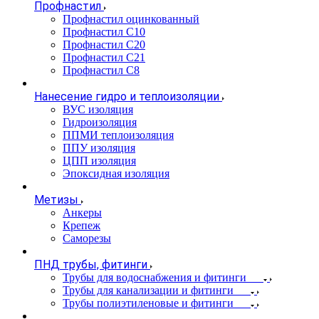
Профнастил
Профнастил оцинкованный
Профнастил С10
Профнастил С20
Профнастил С21
Профнастил С8
Нанесение гидро и теплоизоляции
ВУС изоляция
Гидроизоляция
ППМИ теплоизоляция
ППУ изоляция
ЦПП изоляция
Эпоксидная изоляция
Метизы
Анкеры
Крепеж
Саморезы
ПНД трубы, фитинги
Трубы для водоснабжения и фитинги
Трубы для канализации и фитинги
Трубы полиэтиленовые и фитинги