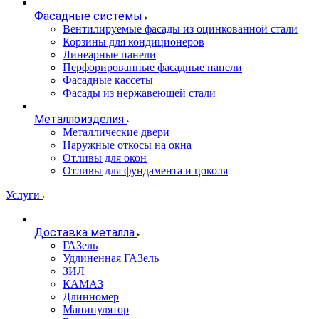
Фасадные системы
Вентилируемые фасады из оцинкованной стали
Корзины для кондиционеров
Линеарные панели
Перфорированные фасадные панели
Фасадные кассеты
Фасады из нержавеющей стали
Металлоизделия
Металлические двери
Наружные откосы на окна
Отливы для окон
Отливы для фундамента и цоколя
Услуги
Доставка металла
ГАЗель
Удлиненная ГАЗель
ЗИЛ
КАМАЗ
Длинномер
Манипулятор