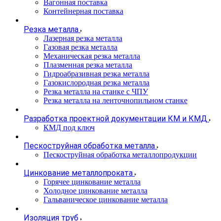
Вагонная поставка
Контейнерная поставка
Резка металла
Лазерная резка металла
Газовая резка металла
Механическая резка металла
Плазменная резка металла
Гидроабразивная резка металла
Газокислородная резка металла
Резка металла на станке с ЧПУ
Резка металла на ленточнопильном станке
Разработка проектной документации КМ и КМД
КМД под ключ
Пескоструйная обработка металла
Пескоструйная обработка металлопродукции
Цинкование металлопроката
Горячее цинкование металла
Холодное цинкование металла
Гальваническое цинкование металла
Изоляция труб