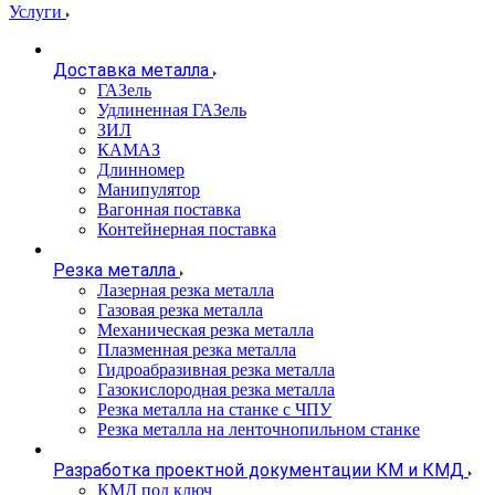
Услуги
Доставка металла
ГАЗель
Удлиненная ГАЗель
ЗИЛ
КАМАЗ
Длинномер
Манипулятор
Вагонная поставка
Контейнерная поставка
Резка металла
Лазерная резка металла
Газовая резка металла
Механическая резка металла
Плазменная резка металла
Гидроабразивная резка металла
Газокислородная резка металла
Резка металла на станке с ЧПУ
Резка металла на ленточнопильном станке
Разработка проектной документации КМ и КМД
КМД под ключ