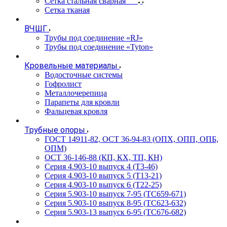
Сетка стальная сварная
Сетка тканая
ВЧШГ
Трубы под соединение «RJ»
Трубы под соединение «Tyton»
Кровельные материалы
Водосточные системы
Гофролист
Металлочерепица
Парапеты для кровли
Фальцевая кровля
Трубные опоры
ГОСТ 14911-82, ОСТ 36-94-83 (ОПХ, ОПП, ОПБ,
ОПМ)
ОСТ 36-146-88 (КП, КХ, ТП, КН)
Серия 4.903-10 выпуск 4 (Т3-46)
Серия 4.903-10 выпуск 5 (Т13-21)
Серия 4.903-10 выпуск 6 (Т22-25)
Серия 5.903-10 выпуск 7-95 (ТС659-671)
Серия 5.903-10 выпуск 8-95 (ТС623-632)
Серия 5.903-13 выпуск 6-95 (ТС676-682)