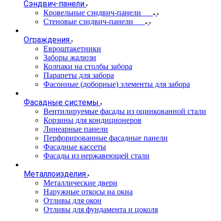
Сэндвич-панели
Кровельные сэндвич-панели
Стеновые сэндвич-панели
Ограждения
Евроштакетники
Заборы жалюзи
Колпаки на столбы забора
Парапеты для забора
Фасонные (доборные) элементы для забора
Фасадные системы
Вентилируемые фасады из оцинкованной стали
Корзины для кондиционеров
Линеарные панели
Перфорированные фасадные панели
Фасадные кассеты
Фасады из нержавеющей стали
Металлоизделия
Металлические двери
Наружные откосы на окна
Отливы для окон
Отливы для фундамента и цоколя