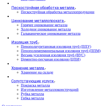
Пескоструйная обработка металла
Пескоструйная обработка металлопродукции
Цинкование металлопроката
Горячее цинкование металла
Холодное цинкование металла
Гальваническое цинкование металла
Изоляция труб
Пенополиуретановая изоляция труб (ППУ)
Пенополимерминеральная изоляция труб (ППМ)
Весьма усиленная изоляция труб (ВУС)
Цементно-песчаная изоляция (ЦПИ)
Хранение металла
Хранение на складе
Сопутствующие услуги
Покраска металла
Изготовление металлоконструкций
Рубка металла
Гибка металла