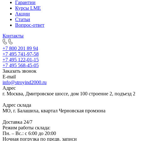
Гарантии
Курсы LME
Акции
Статьи
Вопрос-ответ
Контакты
+7 800 201 89 94
+7 495 741-97-58
+7 495 122-01-15
+7 495 568-45-05
Заказать звонок
E-mail
info@stroyind2000.ru
Адрес
г.
Москва
,
Дмитровское шоссе, дом 100 строение 2, подъезд 2
Адрес склада
МО, г. Балашиха, квартал Черновская промзона
Доставка 24/7
Режим работы склада:
Пн. – Вс.: с 6:00 до 20:00
Ночная погрузка по предв. записи