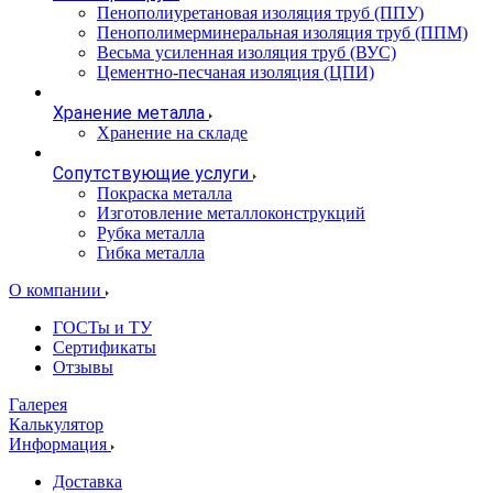
Пенополиуретановая изоляция труб (ППУ)
Пенополимерминеральная изоляция труб (ППМ)
Весьма усиленная изоляция труб (ВУС)
Цементно-песчаная изоляция (ЦПИ)
Хранение металла
Хранение на складе
Сопутствующие услуги
Покраска металла
Изготовление металлоконструкций
Рубка металла
Гибка металла
О компании
ГОСТы и ТУ
Сертификаты
Отзывы
Галерея
Калькулятор
Информация
Доставка