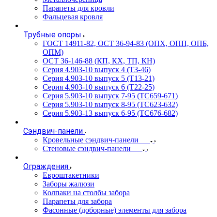
Парапеты для кровли
Фальцевая кровля
Трубные опоры
ГОСТ 14911-82, ОСТ 36-94-83 (ОПХ, ОПП, ОПБ,
ОПМ)
ОСТ 36-146-88 (КП, КХ, ТП, КН)
Серия 4.903-10 выпуск 4 (Т3-46)
Серия 4.903-10 выпуск 5 (Т13-21)
Серия 4.903-10 выпуск 6 (Т22-25)
Серия 5.903-10 выпуск 7-95 (ТС659-671)
Серия 5.903-10 выпуск 8-95 (ТС623-632)
Серия 5.903-13 выпуск 6-95 (ТС676-682)
Сэндвич-панели
Кровельные сэндвич-панели
Стеновые сэндвич-панели
Ограждения
Евроштакетники
Заборы жалюзи
Колпаки на столбы забора
Парапеты для забора
Фасонные (доборные) элементы для забора