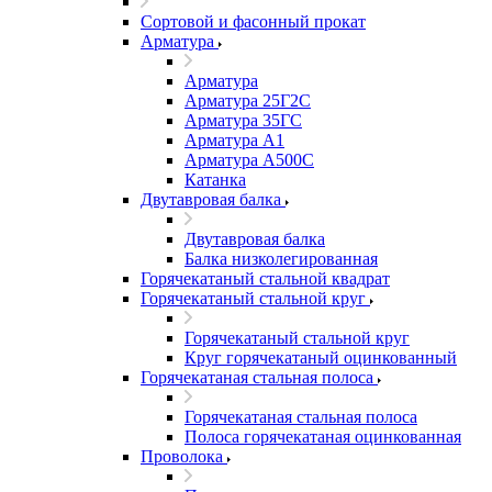
Сортовой и фасонный прокат
Арматура
Арматура
Арматура 25Г2С
Арматура 35ГС
Арматура А1
Арматура А500С
Катанка
Двутавровая балка
Двутавровая балка
Балка низколегированная
Горячекатаный стальной квадрат
Горячекатаный стальной круг
Горячекатаный стальной круг
Круг горячекатаный оцинкованный
Горячекатаная стальная полоса
Горячекатаная стальная полоса
Полоса горячекатаная оцинкованная
Проволока