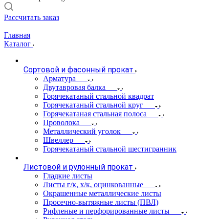
Рассчитать заказ
Главная
Каталог
Сортовой и фасонный прокат
Арматура
Двутавровая балка
Горячекатаный стальной квадрат
Горячекатаный стальной круг
Горячекатаная стальная полоса
Проволока
Металлический уголок
Швеллер
Горячекатаный стальной шестигранник
Листовой и рулонный прокат
Гладкие листы
Листы г/к, х/к, оцинкованные
Окрашенные металлические листы
Просечно-вытяжные листы (ПВЛ)
Рифленые и перфорированные листы