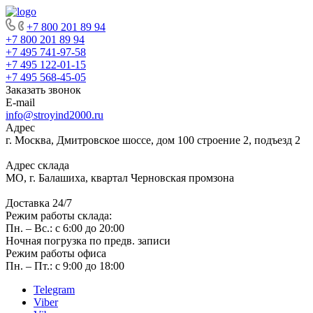
+7 800 201 89 94
+7 800 201 89 94
+7 495 741-97-58
+7 495 122-01-15
+7 495 568-45-05
Заказать звонок
E-mail
info@stroyind2000.ru
Адрес
г.
Москва
,
Дмитровское шоссе, дом 100 строение 2, подъезд 2
Адрес склада
МО, г. Балашиха, квартал Черновская промзона
Доставка 24/7
Режим работы склада:
Пн. – Вс.: с 6:00 до 20:00
Ночная погрузка по предв. записи
Режим работы офиса
Пн. – Пт.: с 9:00 до 18:00
Telegram
Viber