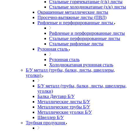
Стальные горячекатаные (г/к) листы
Стальные холоднокатаные (х/к) листы
Окрашенные металлические листы
Просечно-вытяжные листы (ПВЛ)
Рифленые и перфорированные листы
Рифленые и перфорированные листы
Стальные перфорированные листы
Стальные рифленые листы
Рулонная сталь
Рулонная сталь
Холоднокатаная рулонная сталь
Б/У металл (трубы, балки, листы, швеллеры,
уголки)
Б/У металл (трубы, балки, листы, швеллеры,
уголки)
Балка Двутавр Б/У
Металлические листы Б/У
Металлические трубы Б/У
Металлические уголки Б/У
Швеллер Б/У
Трубная продукция