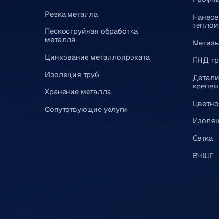
Резка металла
Нанесе
теплои
Пескоструйная обработка
металла
Метиз
Цинкование металлопроката
ПНД тр
Изоляция труб
Детали
крепеж
Хранение металла
Цветно
Сопутствующие услуги
Изоляц
Сетка
ВЧШГ