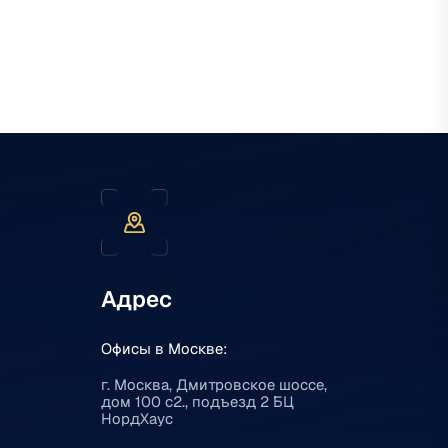
Адрес
Офисы в Москве:
г. Москва, Дмитровское шоссе,
дом 100 с2., подъезд 2 БЦ
НордХаус