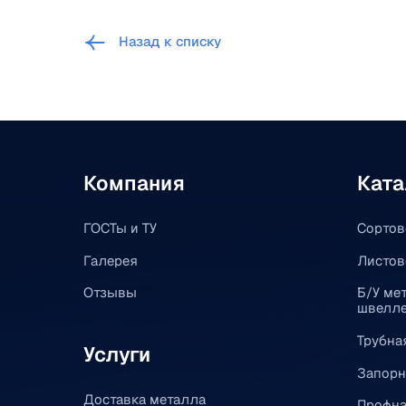
Назад к списку
Компания
Ката
ГОСТы и ТУ
Сортов
Галерея
Листов
Отзывы
Б/У мет
швелле
Трубна
Услуги
Запорн
Доставка металла
Профна