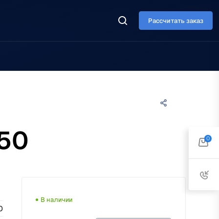
Рассчитать заказ
 50
0
В наличии
0