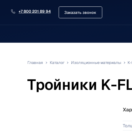
+7 800 201 89 94
Заказать звонок
Главная
Каталог
Изоляционные материалы
K
Тройники K-F
Хар
Тол