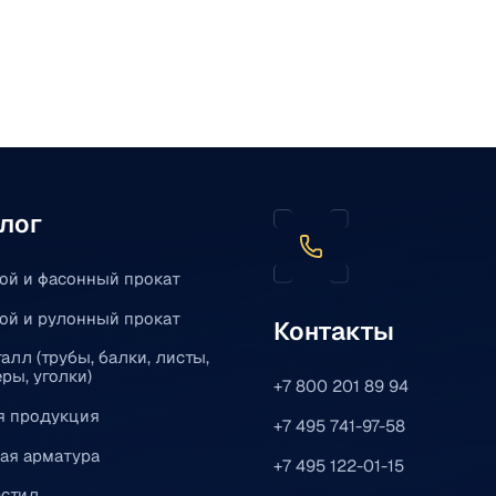
лог
ой и фасонный прокат
ой и рулонный прокат
Контакты
алл (трубы, балки, листы,
ры, уголки)
+7 800 201 89 94
я продукция
+7 495 741-97-58
ая арматура
+7 495 122-01-15
стил