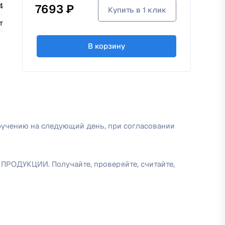
4
7693 ₽
Купить в 1 клик
т
В корзину
ручению на следующий день, при согласовании
УКЦИИ. Получайте, проверяйте, считайте,