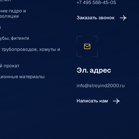
+7 495 568-45-05
ние гидро и
золяции
Заказать звонок
ы
убы, фитинги
 трубопроводов, хомуты и
й прокат
Эл. адрес
ионные материалы
info@stroyind2000.ru
Написать нам