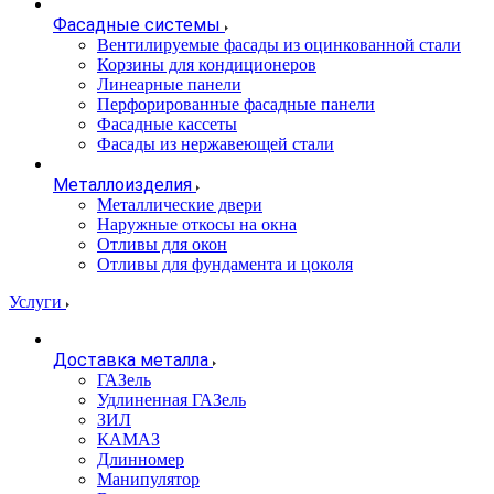
Фасадные системы
Вентилируемые фасады из оцинкованной стали
Корзины для кондиционеров
Линеарные панели
Перфорированные фасадные панели
Фасадные кассеты
Фасады из нержавеющей стали
Металлоизделия
Металлические двери
Наружные откосы на окна
Отливы для окон
Отливы для фундамента и цоколя
Услуги
Доставка металла
ГАЗель
Удлиненная ГАЗель
ЗИЛ
КАМАЗ
Длинномер
Манипулятор