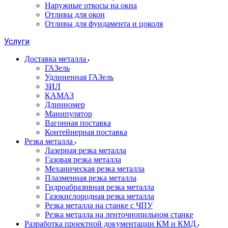
Наружные откосы на окна
Отливы для окон
Отливы для фундамента и цоколя
Услуги
Доставка металла
ГАЗель
Удлиненная ГАЗель
ЗИЛ
КАМАЗ
Длинномер
Манипулятор
Вагонная поставка
Контейнерная поставка
Резка металла
Лазерная резка металла
Газовая резка металла
Механическая резка металла
Плазменная резка металла
Гидроабразивная резка металла
Газокислородная резка металла
Резка металла на станке с ЧПУ
Резка металла на ленточнопильном станке
Разработка проектной документации КМ и КМД