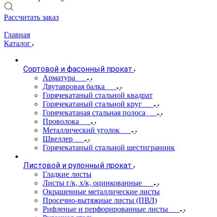
Рассчитать заказ
Главная
Каталог
Сортовой и фасонный прокат
Арматура
Двутавровая балка
Горячекатаный стальной квадрат
Горячекатаный стальной круг
Горячекатаная стальная полоса
Проволока
Металлический уголок
Швеллер
Горячекатаный стальной шестигранник
Листовой и рулонный прокат
Гладкие листы
Листы г/к, х/к, оцинкованные
Окрашенные металлические листы
Просечно-вытяжные листы (ПВЛ)
Рифленые и перфорированные листы