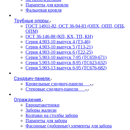
Парапеты для кровли
Фальцевая кровля
Трубные опоры
ГОСТ 14911-82, ОСТ 36-94-83 (ОПХ, ОПП, ОПБ,
ОПМ)
ОСТ 36-146-88 (КП, КХ, ТП, КН)
Серия 4.903-10 выпуск 4 (Т3-46)
Серия 4.903-10 выпуск 5 (Т13-21)
Серия 4.903-10 выпуск 6 (Т22-25)
Серия 5.903-10 выпуск 7-95 (ТС659-671)
Серия 5.903-10 выпуск 8-95 (ТС623-632)
Серия 5.903-13 выпуск 6-95 (ТС676-682)
Сэндвич-панели
Кровельные сэндвич-панели
Стеновые сэндвич-панели
Ограждения
Евроштакетники
Заборы жалюзи
Колпаки на столбы забора
Парапеты для забора
Фасонные (доборные) элементы для забора