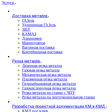
Услуги
Доставка металла
ГАЗель
Удлиненная ГАЗель
ЗИЛ
КАМАЗ
Длинномер
Манипулятор
Вагонная поставка
Контейнерная поставка
Резка металла
Лазерная резка металла
Газовая резка металла
Механическая резка металла
Плазменная резка металла
Гидроабразивная резка металла
Газокислородная резка металла
Резка металла на станке с ЧПУ
Резка металла на ленточнопильном станке
Разработка проектной документации КМ и КМД
КМД под ключ