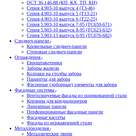
ОСТ 36-146-88 (КП, КХ, ТП, КН)
Серия 4.903-10 выпуск 4 (Т3-46)
Серия 4.903-10 выпуск 5 (Т13-21)
Серия 4.903-10 выпуск 6 (Т22-25)
Серия 5.903-10 выпуск 7-95 (ТС659-671)
Серия 5.903-10 выпуск 8-95 (ТС623-632)
Серия 5.903-13 выпуск 6-95 (ТС676-682)
Сэндвич-панели
Кровельные сэндвич-панели
Стеновые сэндвич-панели
Ограждения
Евроштакетники
Заборы жалюзи
Колпаки на столбы забора
Парапеты для забора
Фасонные (доборные) элементы для забора
Фасадные системы
Вентилируемые фасады из оцинкованной стали
Корзины для кондиционеров
Линеарные панели
Перфорированные фасадные панели
Фасадные кассеты
Фасады из нержавеющей стали
Металлоизделия
Металлические двери