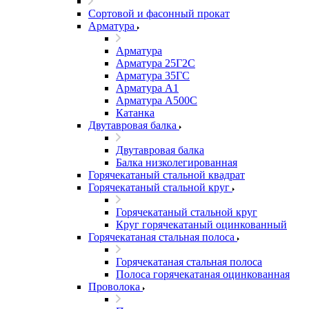
Сортовой и фасонный прокат
Арматура
Арматура
Арматура 25Г2С
Арматура 35ГС
Арматура А1
Арматура А500С
Катанка
Двутавровая балка
Двутавровая балка
Балка низколегированная
Горячекатаный стальной квадрат
Горячекатаный стальной круг
Горячекатаный стальной круг
Круг горячекатаный оцинкованный
Горячекатаная стальная полоса
Горячекатаная стальная полоса
Полоса горячекатаная оцинкованная
Проволока