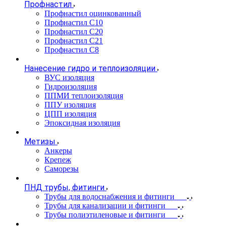
Профнастил
Профнастил оцинкованный
Профнастил С10
Профнастил С20
Профнастил С21
Профнастил С8
Нанесение гидро и теплоизоляции
ВУС изоляция
Гидроизоляция
ППМИ теплоизоляция
ППУ изоляция
ЦПП изоляция
Эпоксидная изоляция
Метизы
Анкеры
Крепеж
Саморезы
ПНД трубы, фитинги
Трубы для водоснабжения и фитинги
Трубы для канализации и фитинги
Трубы полиэтиленовые и фитинги