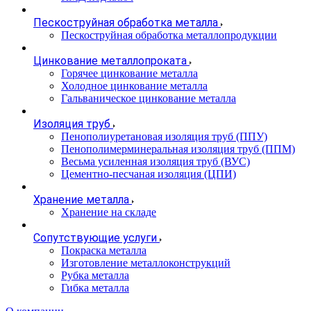
Пескоструйная обработка металла
Пескоструйная обработка металлопродукции
Цинкование металлопроката
Горячее цинкование металла
Холодное цинкование металла
Гальваническое цинкование металла
Изоляция труб
Пенополиуретановая изоляция труб (ППУ)
Пенополимерминеральная изоляция труб (ППМ)
Весьма усиленная изоляция труб (ВУС)
Цементно-песчаная изоляция (ЦПИ)
Хранение металла
Хранение на складе
Сопутствующие услуги
Покраска металла
Изготовление металлоконструкций
Рубка металла
Гибка металла