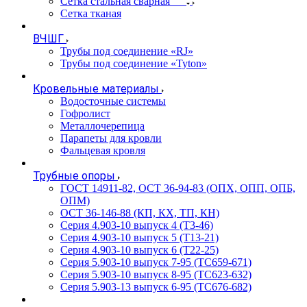
Сетка стальная сварная
Сетка тканая
ВЧШГ
Трубы под соединение «RJ»
Трубы под соединение «Tyton»
Кровельные материалы
Водосточные системы
Гофролист
Металлочерепица
Парапеты для кровли
Фальцевая кровля
Трубные опоры
ГОСТ 14911-82, ОСТ 36-94-83 (ОПХ, ОПП, ОПБ,
ОПМ)
ОСТ 36-146-88 (КП, КХ, ТП, КН)
Серия 4.903-10 выпуск 4 (Т3-46)
Серия 4.903-10 выпуск 5 (Т13-21)
Серия 4.903-10 выпуск 6 (Т22-25)
Серия 5.903-10 выпуск 7-95 (ТС659-671)
Серия 5.903-10 выпуск 8-95 (ТС623-632)
Серия 5.903-13 выпуск 6-95 (ТС676-682)