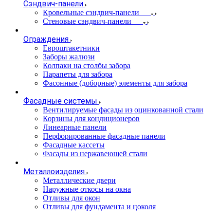
Сэндвич-панели
Кровельные сэндвич-панели
Стеновые сэндвич-панели
Ограждения
Евроштакетники
Заборы жалюзи
Колпаки на столбы забора
Парапеты для забора
Фасонные (доборные) элементы для забора
Фасадные системы
Вентилируемые фасады из оцинкованной стали
Корзины для кондиционеров
Линеарные панели
Перфорированные фасадные панели
Фасадные кассеты
Фасады из нержавеющей стали
Металлоизделия
Металлические двери
Наружные откосы на окна
Отливы для окон
Отливы для фундамента и цоколя