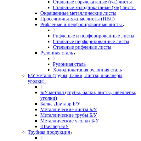
Стальные горячекатаные (г/к) листы
Стальные холоднокатаные (х/к) листы
Окрашенные металлические листы
Просечно-вытяжные листы (ПВЛ)
Рифленые и перфорированные листы
Рифленые и перфорированные листы
Стальные перфорированные листы
Стальные рифленые листы
Рулонная сталь
Рулонная сталь
Холоднокатаная рулонная сталь
Б/У металл (трубы, балки, листы, швеллеры,
уголки)
Б/У металл (трубы, балки, листы, швеллеры,
уголки)
Балка Двутавр Б/У
Металлические листы Б/У
Металлические трубы Б/У
Металлические уголки Б/У
Швеллер Б/У
Трубная продукция