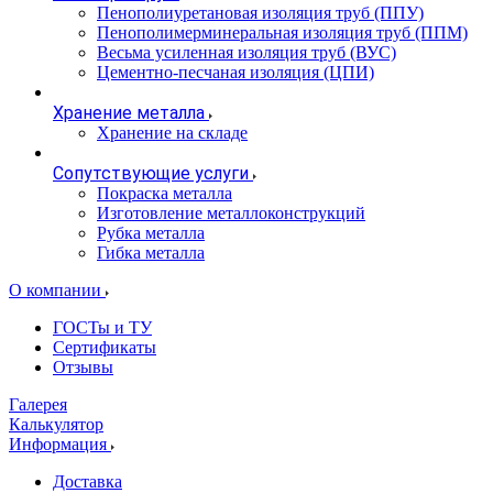
Пенополиуретановая изоляция труб (ППУ)
Пенополимерминеральная изоляция труб (ППМ)
Весьма усиленная изоляция труб (ВУС)
Цементно-песчаная изоляция (ЦПИ)
Хранение металла
Хранение на складе
Сопутствующие услуги
Покраска металла
Изготовление металлоконструкций
Рубка металла
Гибка металла
О компании
ГОСТы и ТУ
Сертификаты
Отзывы
Галерея
Калькулятор
Информация
Доставка