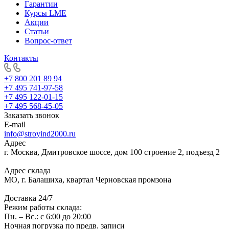
Гарантии
Курсы LME
Акции
Статьи
Вопрос-ответ
Контакты
+7 800 201 89 94
+7 495 741-97-58
+7 495 122-01-15
+7 495 568-45-05
Заказать звонок
E-mail
info@stroyind2000.ru
Адрес
г.
Москва
,
Дмитровское шоссе, дом 100 строение 2, подъезд 2
Адрес склада
МО, г. Балашиха, квартал Черновская промзона
Доставка 24/7
Режим работы склада:
Пн. – Вс.: с 6:00 до 20:00
Ночная погрузка по предв. записи