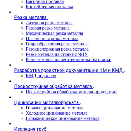
Вагонная поставка
Контейнерная поставка
Резка металла
Лазерная резка металла
Газовая резка металла
Механическая резка металла
Плазменная резка металла
Гидроабразивная резка металла
Газокислородная резка металла
Резка металла на станке с ЧПУ
Резка металла на ленточнопильном станке
Разработка проектной документации КМ и КМД
КМД под ключ
Пескоструйная обработка металла
Пескоструйная обработка металлопродукции
Цинкование металлопроката
Горячее цинкование металла
Холодное цинкование металла
Гальваническое цинкование металла
Изоляция труб