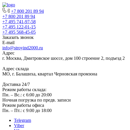
+7 800 201 89 94
+7 800 201 89 94
+7 495 741-97-58
+7 495 122-01-15
+7 495 568-45-05
Заказать звонок
E-mail
info@stroyind2000.ru
Адрес
г.
Москва
,
Дмитровское шоссе, дом 100 строение 2, подъезд 2
Адрес склада
МО, г. Балашиха, квартал Черновская промзона
Доставка 24/7
Режим работы склада:
Пн. – Вс.: с 6:00 до 20:00
Ночная погрузка по предв. записи
Режим работы офиса
Пн. – Пт.: с 9:00 до 18:00
Telegram
Viber