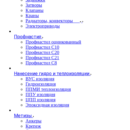
Затворы
Клапаны
Краны
Радиаторы, конвекторы
Электроприводы
Профнастил
Профнастил оцинкованный
Профнастил С10
Профнастил С20
Профнастил С21
Профнастил С8
Нанесение гидро и теплоизоляции
ВУС изоляция
Гидроизоляция
ППМИ теплоизоляция
ППУ изоляция
ЦПП изоляция
Эпоксидная изоляция
Метизы
Анкеры
Крепеж