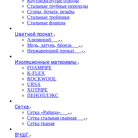
Крутоизогнутые отводы
Стальные трубные переходы
Сгоны, бочата, резьбы
Стальные тройники
Стальные фланцы
Цветной прокат
Алюминий
Медь, латунь, бронза
Нержавеющий прокат
Изоляционные материалы
FOAMPIPE
K-FLEX
ROCKWOOL
URSA
XOTPIPE
ПЕНОПЛЭКС
Сетка
Сетка «Рабица»
Сетка стальная сварная
Сетка тканая
ВЧШГ