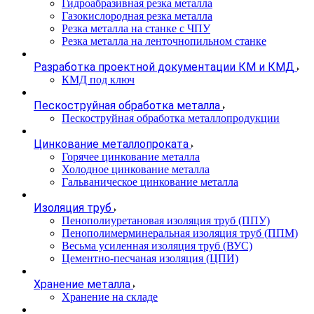
Гидроабразивная резка металла
Газокислородная резка металла
Резка металла на станке с ЧПУ
Резка металла на ленточнопильном станке
Разработка проектной документации КМ и КМД
КМД под ключ
Пескоструйная обработка металла
Пескоструйная обработка металлопродукции
Цинкование металлопроката
Горячее цинкование металла
Холодное цинкование металла
Гальваническое цинкование металла
Изоляция труб
Пенополиуретановая изоляция труб (ППУ)
Пенополимерминеральная изоляция труб (ППМ)
Весьма усиленная изоляция труб (ВУС)
Цементно-песчаная изоляция (ЦПИ)
Хранение металла
Хранение на складе