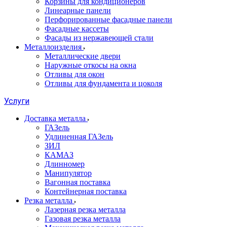
Корзины для кондиционеров
Линеарные панели
Перфорированные фасадные панели
Фасадные кассеты
Фасады из нержавеющей стали
Металлоизделия
Металлические двери
Наружные откосы на окна
Отливы для окон
Отливы для фундамента и цоколя
Услуги
Доставка металла
ГАЗель
Удлиненная ГАЗель
ЗИЛ
КАМАЗ
Длинномер
Манипулятор
Вагонная поставка
Контейнерная поставка
Резка металла
Лазерная резка металла
Газовая резка металла