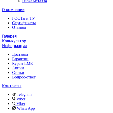
Гибка металла
О компании
ГОСТы и ТУ
Сертификаты
Отзывы
Галерея
Калькулятор
Информация
Доставка
Гарантии
Курсы LME
Акции
Статьи
Вопрос-ответ
Контакты
Telegram
Viber
Viber
Whats App