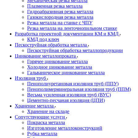
Механическая резка металла
Плазменная резка металла
Гидроабразивная резка металла
Газокислородная резка металла
Резка металла на станке с ЧПУ
Резка металла на ленточнопильном станке
Разработка проектной документации КМ и КМД
КМД под ключ
Пескоструйная обработка металла
Пескоструйная обработка металлопродукции
Цинкование металлопроката
Горячее цинкование металла
Холодное цинкование металла
Гальваническое цинкование металла
Изоляция труб
Пенополиуретановая изоляция труб (ППУ)
Пенополимерминеральная изоляция труб (ППМ)
Весьма усиленная изоляция труб (ВУС)
Цементно-песчаная изоляция (ЦПИ)
Хранение металла
Хранение на складе
Сопутствующие услуги
Покраска металла
Изготовление металлоконструкций
Рубка металла