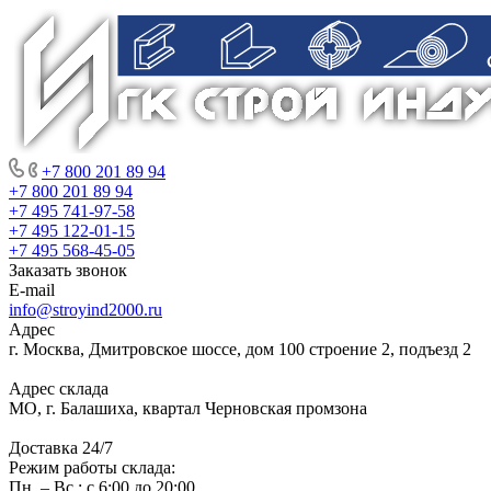
+7 800 201 89 94
+7 800 201 89 94
+7 495 741-97-58
+7 495 122-01-15
+7 495 568-45-05
Заказать звонок
E-mail
info@stroyind2000.ru
Адрес
г.
Москва
,
Дмитровское шоссе, дом 100 строение 2, подъезд 2
Адрес склада
МО, г. Балашиха, квартал Черновская промзона
Доставка 24/7
Режим работы склада:
Пн. – Вс.: с 6:00 до 20:00