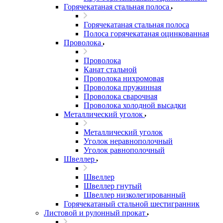
Горячекатаная стальная полоса
Горячекатаная стальная полоса
Полоса горячекатаная оцинкованная
Проволока
Проволока
Канат стальной
Проволока нихромовая
Проволока пружинная
Проволока сварочная
Проволока холодной высадки
Металлический уголок
Металлический уголок
Уголок неравнополочный
Уголок равнополочный
Швеллер
Швеллер
Швеллер гнутый
Швеллер низколегированный
Горячекатаный стальной шестигранник
Листовой и рулонный прокат