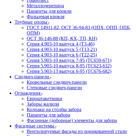
Гофролист
Металлочерепица
Парапеты для кровли
Фальцевая кровля
Трубные опоры
ГОСТ 14911-82, ОСТ 36-94-83 (ОПХ, ОПП, ОПБ,
ОПМ)
ОСТ 36-146-88 (КП, КХ, ТП, КН)
Серия 4.903-10 выпуск 4 (Т3-46)
Серия 4.903-10 выпуск 5 (Т13-21)
Серия 4.903-10 выпуск 6 (Т22-25)
Серия 5.903-10 выпуск 7-95 (ТС659-671)
Серия 5.903-10 выпуск 8-95 (ТС623-632)
Серия 5.903-13 выпуск 6-95 (ТС676-682)
Сэндвич-панели
Кровельные сэндвич-панели
Стеновые сэндвич-панели
Ограждения
Евроштакетники
Заборы жалюзи
Колпаки на столбы забора
Парапеты для забора
Фасонные (доборные) элементы для забора
Фасадные системы
Вентилируемые фасады из оцинкованной стали