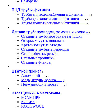
Саморезы
ПНД трубы, фитинги
Трубы для водоснабжения и фитинги
Трубы для канализации и фитинги
Трубы полиэтиленовые и фитинги
Детали трубопроводов, хомуты и крепеж
Стальные трубопроводные заглушки
Опоры, хомуты, шпильки
Крутоизогнутые отводы
Стальные трубные переходы
Сгоны, бочата, резьбы
Стальные тройники
Стальные фланцы
Цветной прокат
Алюминий
Медь, латунь, бронза
Нержавеющий прокат
Изоляционные материалы
FOAMPIPE
K-FLEX
ROCKWOOL