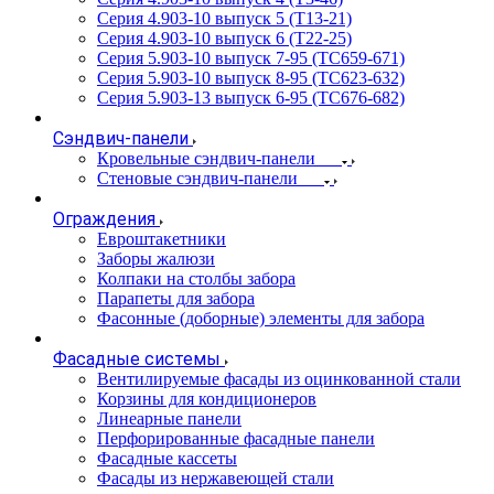
Серия 4.903-10 выпуск 5 (Т13-21)
Серия 4.903-10 выпуск 6 (Т22-25)
Серия 5.903-10 выпуск 7-95 (ТС659-671)
Серия 5.903-10 выпуск 8-95 (ТС623-632)
Серия 5.903-13 выпуск 6-95 (ТС676-682)
Сэндвич-панели
Кровельные сэндвич-панели
Стеновые сэндвич-панели
Ограждения
Евроштакетники
Заборы жалюзи
Колпаки на столбы забора
Парапеты для забора
Фасонные (доборные) элементы для забора
Фасадные системы
Вентилируемые фасады из оцинкованной стали
Корзины для кондиционеров
Линеарные панели
Перфорированные фасадные панели
Фасадные кассеты
Фасады из нержавеющей стали