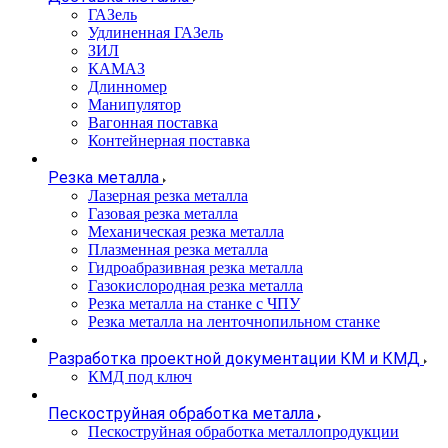
ГАЗель
Удлиненная ГАЗель
ЗИЛ
КАМАЗ
Длинномер
Манипулятор
Вагонная поставка
Контейнерная поставка
Резка металла
Лазерная резка металла
Газовая резка металла
Механическая резка металла
Плазменная резка металла
Гидроабразивная резка металла
Газокислородная резка металла
Резка металла на станке с ЧПУ
Резка металла на ленточнопильном станке
Разработка проектной документации КМ и КМД
КМД под ключ
Пескоструйная обработка металла
Пескоструйная обработка металлопродукции