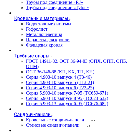
Трубы под соединение «RJ»
Трубы под соединение «Tyton»
Кровельные материалы
Водосточные системы
Гофролист
Металлочерепица
Парапеты для кровли
Фальцевая кровля
Трубные опоры
ГОСТ 14911-82, ОСТ 36-94-83 (ОПХ, ОПП, ОПБ,
ОПМ)
ОСТ 36-146-88 (КП, КХ, ТП, КН)
Серия 4.903-10 выпуск 4 (Т3-46)
Серия 4.903-10 выпуск 5 (Т13-21)
Серия 4.903-10 выпуск 6 (Т22-25)
Серия 5.903-10 выпуск 7-95 (ТС659-671)
Серия 5.903-10 выпуск 8-95 (ТС623-632)
Серия 5.903-13 выпуск 6-95 (ТС676-682)
Сэндвич-панели
Кровельные сэндвич-панели
Стеновые сэндвич-панели