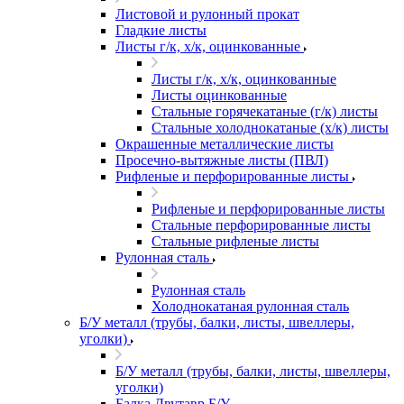
Листовой и рулонный прокат
Гладкие листы
Листы г/к, х/к, оцинкованные
Листы г/к, х/к, оцинкованные
Листы оцинкованные
Стальные горячекатаные (г/к) листы
Стальные холоднокатаные (х/к) листы
Окрашенные металлические листы
Просечно-вытяжные листы (ПВЛ)
Рифленые и перфорированные листы
Рифленые и перфорированные листы
Стальные перфорированные листы
Стальные рифленые листы
Рулонная сталь
Рулонная сталь
Холоднокатаная рулонная сталь
Б/У металл (трубы, балки, листы, швеллеры,
уголки)
Б/У металл (трубы, балки, листы, швеллеры,
уголки)
Балка Двутавр Б/У