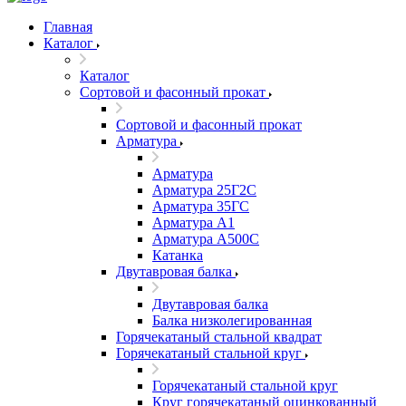
Главная
Каталог
Каталог
Сортовой и фасонный прокат
Сортовой и фасонный прокат
Арматура
Арматура
Арматура 25Г2С
Арматура 35ГС
Арматура А1
Арматура А500С
Катанка
Двутавровая балка
Двутавровая балка
Балка низколегированная
Горячекатаный стальной квадрат
Горячекатаный стальной круг
Горячекатаный стальной круг
Круг горячекатаный оцинкованный