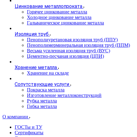
Цинкование металлопроката
Горячее цинкование металла
Холодное цинкование металла
Гальваническое цинкование металла
Изоляция труб
Пенополиуретановая изоляция труб (ППУ)
Пенополимерминеральная изоляция труб (ППМ)
Весьма усиленная изоляция труб (ВУС)
Цементно-песчаная изоляция (ЦПИ)
Хранение металла
Хранение на складе
Сопутствующие услуги
Покраска металла
Изготовление металлоконструкций
Рубка металла
Гибка металла
О компании
ГОСТы и ТУ
Сертификаты