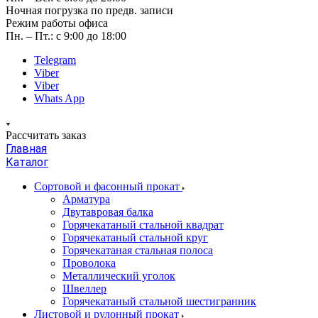
Ночная погрузка по предв. записи
Режим работы офиса
Пн. – Пт.: с 9:00 до 18:00
Telegram
Viber
Viber
Whats App
Рассчитать заказ
Главная
Каталог
Сортовой и фасонный прокат
Арматура
Двутавровая балка
Горячекатаный стальной квадрат
Горячекатаный стальной круг
Горячекатаная стальная полоса
Проволока
Металлический уголок
Швеллер
Горячекатаный стальной шестигранник
Листовой и рулонный прокат