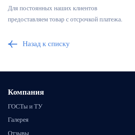
Для постоянных наших клиентов
предоставляем товар с отсрочкой платежа.
Назад к списку
Компания
ГОСТы и ТУ
Галерея
Отзывы