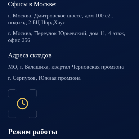
Офисы в Москве:
г. Москва, Дмитровское шоссе,
дом 100 с2.,
подъезд 2 БЦ
НордХаус
г. Москва, Переулок Юрьевский,
дом 11, 4 этаж,
офис 256
Адреса складов
МО, г. Балашиха, квартал
Черновская промзона
г. Серпухов, Южная промзона
Режим работы