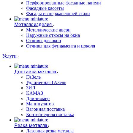
Перфорированные фасадные панели
Фасадные кассеты
Фасады из нержавеющей стали
Металлоизделия
Металлические двери
Наружные откосы на окна
Отливы для окон
Отливы для фундамента и цоколя
Услуги
Доставка металла
ГАЗель
Удлиненная ГАЗель
ЗИЛ
КАМАЗ
Длинномер
Манипулятор
Вагонная поставка
Контейнерная поставка
Резка металла
Лазерная резка металла