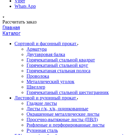
Viber
Whats App
Рассчитать заказ
Главная
Каталог
Сортовой и фасонный прокат
Арматура
Двутавровая балка
Горячекатаный стальной квадрат
Горячекатаный стальной круг
Горячекатаная стальная полоса
Проволока
Металлический уголок
Швеллер
Горячекатаный стальной шестигранник
Листовой и рулонный прокат
Гладкие листы
Листы г/к, х/к, оцинкованные
Окрашенные металлические листы
Просечно-вытяжные листы (ПВЛ)
Рифленые и перфорированные листы
Рулонная сталь