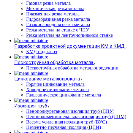
Газовая резка металла
Механическая резка металла
Плазменная резка металла
Гидроабразивная резка металла
Газокислородная резка металла
Резка металла на станке с ЧПУ
Резка металла на ленточнопильном станке
Разработка проектной документации КМ и КМД
КМД под ключ
Пескоструйная обработка металла
Пескоструйная обработка металлопродукции
Цинкование металлопроката
Горячее цинкование металла
Холодное цинкование металла
Гальваническое цинкование металла
Изоляция труб
Пенополиуретановая изоляция труб (ППУ)
Пенополимерминеральная изоляция труб (ППМ)
Весьма усиленная изоляция труб (ВУС)
Цементно-песчаная изоляция (ЦПИ)