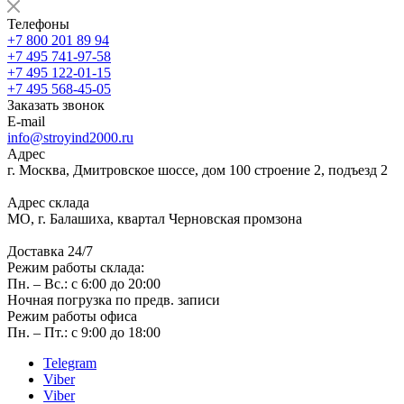
Телефоны
+7 800 201 89 94
+7 495 741-97-58
+7 495 122-01-15
+7 495 568-45-05
Заказать звонок
E-mail
info@stroyind2000.ru
Адрес
г.
Москва
,
Дмитровское шоссе, дом 100 строение 2, подъезд 2
Адрес склада
МО, г. Балашиха, квартал Черновская промзона
Доставка 24/7
Режим работы склада:
Пн. – Вс.: с 6:00 до 20:00
Ночная погрузка по предв. записи
Режим работы офиса
Пн. – Пт.: с 9:00 до 18:00
Telegram
Viber
Viber