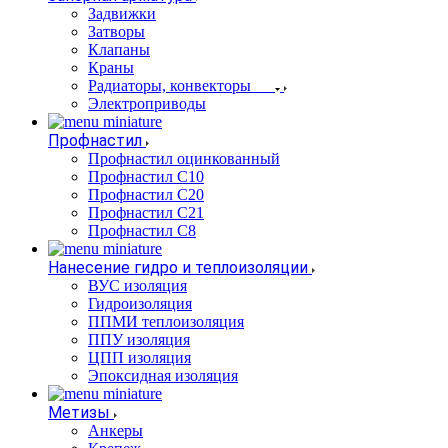
Задвижки
Затворы
Клапаны
Краны
Радиаторы, конвекторы
Электроприводы
Профнастил
Профнастил оцинкованный
Профнастил С10
Профнастил С20
Профнастил С21
Профнастил С8
Нанесение гидро и теплоизоляции
ВУС изоляция
Гидроизоляция
ППМИ теплоизоляция
ППУ изоляция
ЦПП изоляция
Эпоксидная изоляция
Метизы
Анкеры