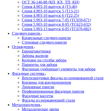
ОСТ 36-146-88 (КП, КХ, ТП, КН)
Серия 4.903-10 выпуск 4 (Т3-46)
Серия 4.903-10 выпуск 5 (Т13-21)
Серия 4.903-10 выпуск 6 (Т22-25)
Серия 5.903-10 выпуск 7-95 (ТС659-671)
Серия 5.903-10 выпуск 8-95 (ТС623-632)
Серия 5.903-13 выпуск 6-95 (ТС676-682)
Сэндвич-панели
Кровельные сэндвич-панели
Стеновые сэндвич-панели
Ограждения
Евроштакетники
Заборы жалюзи
Колпаки на столбы забора
Парапеты для забора
Фасонные (доборные) элементы для забора
Фасадные системы
Вентилируемые фасады из оцинкованной стали
Корзины для кондиционеров
Линеарные панели
Перфорированные фасадные панели
Фасадные кассеты
Фасады из нержавеющей стали
Металлоизделия
Металлические двери