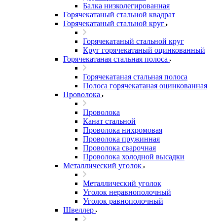
Балка низколегированная
Горячекатаный стальной квадрат
Горячекатаный стальной круг
Горячекатаный стальной круг
Круг горячекатаный оцинкованный
Горячекатаная стальная полоса
Горячекатаная стальная полоса
Полоса горячекатаная оцинкованная
Проволока
Проволока
Канат стальной
Проволока нихромовая
Проволока пружинная
Проволока сварочная
Проволока холодной высадки
Металлический уголок
Металлический уголок
Уголок неравнополочный
Уголок равнополочный
Швеллер