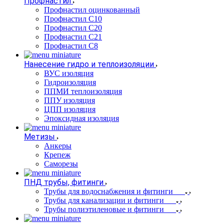
Профнастил
Профнастил оцинкованный
Профнастил С10
Профнастил С20
Профнастил С21
Профнастил С8
Нанесение гидро и теплоизоляции
ВУС изоляция
Гидроизоляция
ППМИ теплоизоляция
ППУ изоляция
ЦПП изоляция
Эпоксидная изоляция
Метизы
Анкеры
Крепеж
Саморезы
ПНД трубы, фитинги
Трубы для водоснабжения и фитинги
Трубы для канализации и фитинги
Трубы полиэтиленовые и фитинги