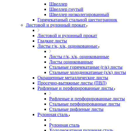
Швеллер
Швеллер гнутый
Швеллер низколегированный
Горячекатаный стальной шестигранник
Листовой и рулонный прокат
Листовой и рулонный прокат
Гладкие листы
Листы г/к, х/к, оцинкованные
Листы г/к, х/к, оцинкованные
Листы оцинкованные
Стальные горячекатаные (г/к) листы
Стальные холоднокатаные (х/к) листы
Окрашенные металлические листы
Просечно-вытяжные листы (ПВЛ)
Рифленые и перфорированные листы
Рифленые и перфорированные листы
Стальные перфорированные листы
Стальные рифленые листы
Рулонная сталь
Рулонная сталь
Холоднокатаная рулонная сталь