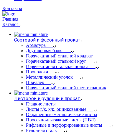
Контакты
Главная
Каталог
Сортовой и фасонный прокат
Арматура
Двутавровая балка
Горячекатаный стальной квадрат
Горячекатаный стальной круг
Горячекатаная стальная полоса
Проволока
Металлический уголок
Швеллер
Горячекатаный стальной шестигранник
Листовой и рулонный прокат
Гладкие листы
Листы г/к, х/к, оцинкованные
Окрашенные металлические листы
Просечно-вытяжные листы (ПВЛ)
Рифленые и перфорированные листы
Рулонная сталь