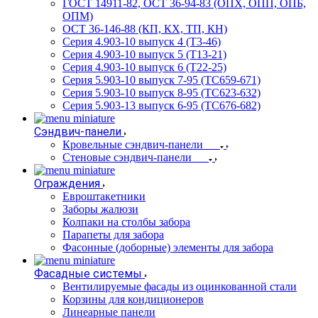
ГОСТ 14911-82, ОСТ 36-94-83 (ОПХ, ОПП, ОПБ,
ОПМ)
ОСТ 36-146-88 (КП, КХ, ТП, КН)
Серия 4.903-10 выпуск 4 (Т3-46)
Серия 4.903-10 выпуск 5 (Т13-21)
Серия 4.903-10 выпуск 6 (Т22-25)
Серия 5.903-10 выпуск 7-95 (ТС659-671)
Серия 5.903-10 выпуск 8-95 (ТС623-632)
Серия 5.903-13 выпуск 6-95 (ТС676-682)
Сэндвич-панели
Кровельные сэндвич-панели
Стеновые сэндвич-панели
Ограждения
Евроштакетники
Заборы жалюзи
Колпаки на столбы забора
Парапеты для забора
Фасонные (доборные) элементы для забора
Фасадные системы
Вентилируемые фасады из оцинкованной стали
Корзины для кондиционеров
Линеарные панели