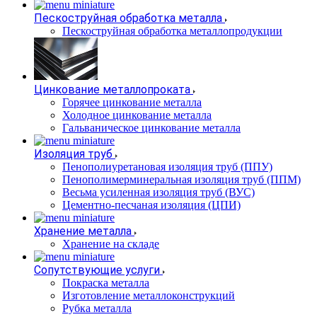
Пескоструйная обработка металла
Пескоструйная обработка металлопродукции
Цинкование металлопроката
Горячее цинкование металла
Холодное цинкование металла
Гальваническое цинкование металла
Изоляция труб
Пенополиуретановая изоляция труб (ППУ)
Пенополимерминеральная изоляция труб (ППМ)
Весьма усиленная изоляция труб (ВУС)
Цементно-песчаная изоляция (ЦПИ)
Хранение металла
Хранение на складе
Сопутствующие услуги
Покраска металла
Изготовление металлоконструкций
Рубка металла