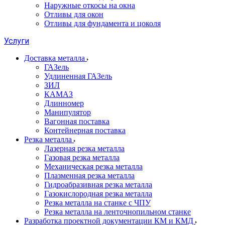
Наружные откосы на окна
Отливы для окон
Отливы для фундамента и цоколя
Услуги
Доставка металла
ГАЗель
Удлиненная ГАЗель
ЗИЛ
КАМАЗ
Длинномер
Манипулятор
Вагонная поставка
Контейнерная поставка
Резка металла
Лазерная резка металла
Газовая резка металла
Механическая резка металла
Плазменная резка металла
Гидроабразивная резка металла
Газокислородная резка металла
Резка металла на станке с ЧПУ
Резка металла на ленточнопильном станке
Разработка проектной документации КМ и КМД