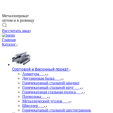
Металлопрокат
оптом и в розницу
Рассчитать заказ
Главная
Каталог
Сортовой и фасонный прокат
Арматура
Двутавровая балка
Горячекатаный стальной квадрат
Горячекатаный стальной круг
Горячекатаная стальная полоса
Проволока
Металлический уголок
Швеллер
Горячекатаный стальной шестигранник