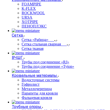
FOAMPIPE
K-FLEX
ROCKWOOL
URSA
XOTPIPE
ПЕНОПЛЭКС
Сетка
Сетка «Рабица»
Сетка стальная сварная
Сетка тканая
ВЧШГ
Трубы под соединение «RJ»
Трубы под соединение «Tyton»
Кровельные материалы
Водосточные системы
Гофролист
Металлочерепица
Парапеты для кровли
Фальцевая кровля
Трубные опоры