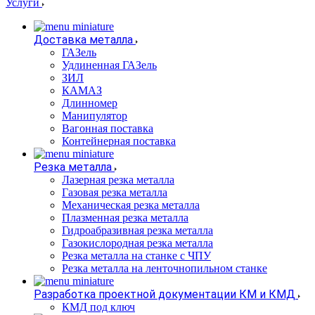
Услуги
Доставка металла
ГАЗель
Удлиненная ГАЗель
ЗИЛ
КАМАЗ
Длинномер
Манипулятор
Вагонная поставка
Контейнерная поставка
Резка металла
Лазерная резка металла
Газовая резка металла
Механическая резка металла
Плазменная резка металла
Гидроабразивная резка металла
Газокислородная резка металла
Резка металла на станке с ЧПУ
Резка металла на ленточнопильном станке
Разработка проектной документации КМ и КМД
КМД под ключ