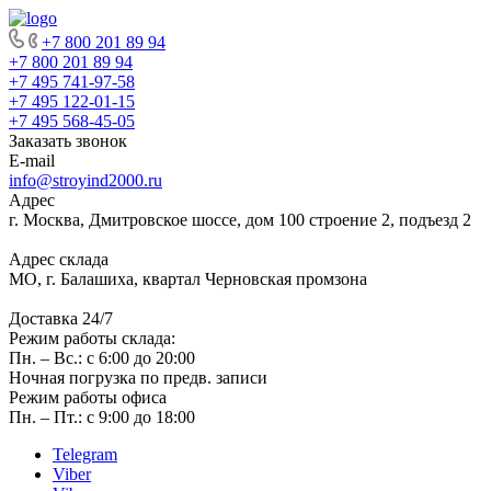
+7 800 201 89 94
+7 800 201 89 94
+7 495 741-97-58
+7 495 122-01-15
+7 495 568-45-05
Заказать звонок
E-mail
info@stroyind2000.ru
Адрес
г.
Москва
,
Дмитровское шоссе, дом 100 строение 2, подъезд 2
Адрес склада
МО, г. Балашиха, квартал Черновская промзона
Доставка 24/7
Режим работы склада:
Пн. – Вс.: с 6:00 до 20:00
Ночная погрузка по предв. записи
Режим работы офиса
Пн. – Пт.: с 9:00 до 18:00
Telegram
Viber