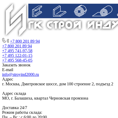
+7 800 201 89 94
+7 800 201 89 94
+7 495 741-97-58
+7 495 122-01-15
+7 495 568-45-05
Заказать звонок
E-mail
info@stroyind2000.ru
Адрес
г.
Москва
,
Дмитровское шоссе, дом 100 строение 2, подъезд 2
Адрес склада
МО, г. Балашиха, квартал Черновская промзона
Доставка 24/7
Режим работы склада:
Пн. – Вс.: с 6:00 до 20:00