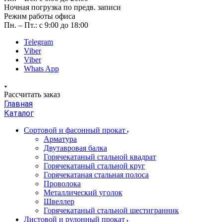
Ночная погрузка по предв. записи
Режим работы офиса
Пн. – Пт.: с 9:00 до 18:00
Telegram
Viber
Viber
Whats App
Рассчитать заказ
Главная
Каталог
Сортовой и фасонный прокат
Арматура
Двутавровая балка
Горячекатаный стальной квадрат
Горячекатаный стальной круг
Горячекатаная стальная полоса
Проволока
Металлический уголок
Швеллер
Горячекатаный стальной шестигранник
Листовой и рулонный прокат