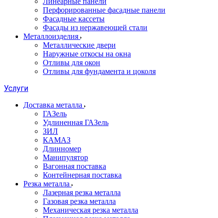
Линеарные панели
Перфорированные фасадные панели
Фасадные кассеты
Фасады из нержавеющей стали
Металлоизделия
Металлические двери
Наружные откосы на окна
Отливы для окон
Отливы для фундамента и цоколя
Услуги
Доставка металла
ГАЗель
Удлиненная ГАЗель
ЗИЛ
КАМАЗ
Длинномер
Манипулятор
Вагонная поставка
Контейнерная поставка
Резка металла
Лазерная резка металла
Газовая резка металла
Механическая резка металла