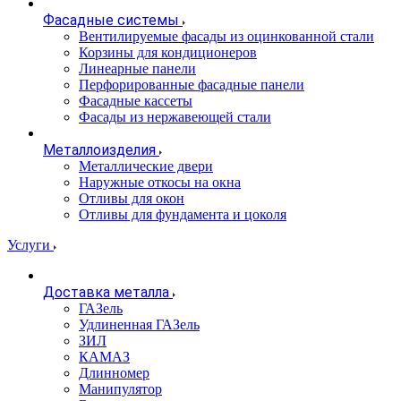
Фасадные системы
Вентилируемые фасады из оцинкованной стали
Корзины для кондиционеров
Линеарные панели
Перфорированные фасадные панели
Фасадные кассеты
Фасады из нержавеющей стали
Металлоизделия
Металлические двери
Наружные откосы на окна
Отливы для окон
Отливы для фундамента и цоколя
Услуги
Доставка металла
ГАЗель
Удлиненная ГАЗель
ЗИЛ
КАМАЗ
Длинномер
Манипулятор