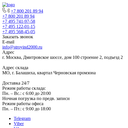
+7 800 201 89 94
+7 800 201 89 94
+7 495 741-97-58
+7 495 122-01-15
+7 495 568-45-05
Заказать звонок
E-mail
info@stroyind2000.ru
Адрес
г.
Москва
,
Дмитровское шоссе, дом 100 строение 2, подъезд 2
Адрес склада
МО, г. Балашиха, квартал Черновская промзона
Доставка 24/7
Режим работы склада:
Пн. – Вс.: с 6:00 до 20:00
Ночная погрузка по предв. записи
Режим работы офиса
Пн. – Пт.: с 9:00 до 18:00
Telegram
Viber