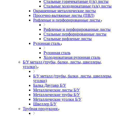
Стальные горячекатаные (г/к) листы
Стальные холоднокатаные (х/к) листы
Окрашенные металлические листы
Просечно-вытяжные листы (ПВЛ)
Рифленые и перфорированные листы
Рифленые и перфорированные листы
Стальные перфорированные листы
Стальные рифленые листы
Рулонная сталь
Рулонная сталь
Холоднокатаная рулонная сталь
Б/У металл (трубы, балки, листы, швеллеры,
уголки)
Б/У металл (трубы, балки, листы, швеллеры,
уголки)
Балка Двутавр Б/У
Металлические листы Б/У
Металлические трубы Б/У
Металлические уголки Б/У
Швеллер Б/У
Трубная продукция