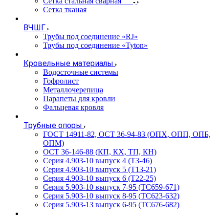
Сетка стальная сварная
Сетка тканая
ВЧШГ
Трубы под соединение «RJ»
Трубы под соединение «Tyton»
Кровельные материалы
Водосточные системы
Гофролист
Металлочерепица
Парапеты для кровли
Фальцевая кровля
Трубные опоры
ГОСТ 14911-82, ОСТ 36-94-83 (ОПХ, ОПП, ОПБ,
ОПМ)
ОСТ 36-146-88 (КП, КХ, ТП, КН)
Серия 4.903-10 выпуск 4 (Т3-46)
Серия 4.903-10 выпуск 5 (Т13-21)
Серия 4.903-10 выпуск 6 (Т22-25)
Серия 5.903-10 выпуск 7-95 (ТС659-671)
Серия 5.903-10 выпуск 8-95 (ТС623-632)
Серия 5.903-13 выпуск 6-95 (ТС676-682)