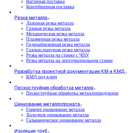
Вагонная поставка
Контейнерная поставка
Резка металла
Лазерная резка металла
Газовая резка металла
Механическая резка металла
Плазменная резка металла
Гидроабразивная резка металла
Газокислородная резка металла
Резка металла на станке с ЧПУ
Резка металла на ленточнопильном станке
Разработка проектной документации КМ и КМД
КМД под ключ
Пескоструйная обработка металла
Пескоструйная обработка металлопродукции
Цинкование металлопроката
Горячее цинкование металла
Холодное цинкование металла
Гальваническое цинкование металла
Изоляция труб