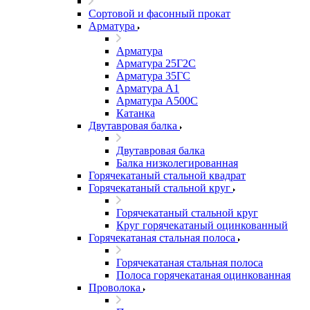
Сортовой и фасонный прокат
Арматура
Арматура
Арматура 25Г2С
Арматура 35ГС
Арматура А1
Арматура А500С
Катанка
Двутавровая балка
Двутавровая балка
Балка низколегированная
Горячекатаный стальной квадрат
Горячекатаный стальной круг
Горячекатаный стальной круг
Круг горячекатаный оцинкованный
Горячекатаная стальная полоса
Горячекатаная стальная полоса
Полоса горячекатаная оцинкованная
Проволока