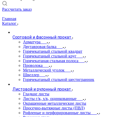
Рассчитать заказ
Главная
Каталог
Сортовой и фасонный прокат
Арматура
Двутавровая балка
Горячекатаный стальной квадрат
Горячекатаный стальной круг
Горячекатаная стальная полоса
Проволока
Металлический уголок
Швеллер
Горячекатаный стальной шестигранник
Листовой и рулонный прокат
Гладкие листы
Листы г/к, х/к, оцинкованные
Окрашенные металлические листы
Просечно-вытяжные листы (ПВЛ)
Рифленые и перфорированные листы