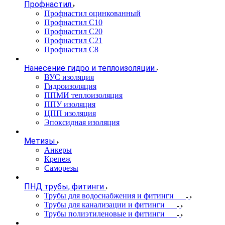
Профнастил
Профнастил оцинкованный
Профнастил С10
Профнастил С20
Профнастил С21
Профнастил С8
Нанесение гидро и теплоизоляции
ВУС изоляция
Гидроизоляция
ППМИ теплоизоляция
ППУ изоляция
ЦПП изоляция
Эпоксидная изоляция
Метизы
Анкеры
Крепеж
Саморезы
ПНД трубы, фитинги
Трубы для водоснабжения и фитинги
Трубы для канализации и фитинги
Трубы полиэтиленовые и фитинги