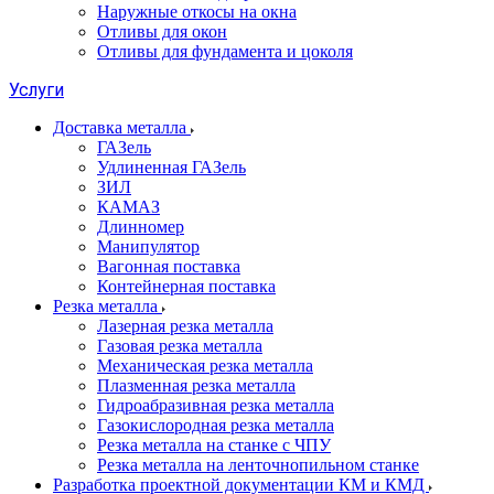
Наружные откосы на окна
Отливы для окон
Отливы для фундамента и цоколя
Услуги
Доставка металла
ГАЗель
Удлиненная ГАЗель
ЗИЛ
КАМАЗ
Длинномер
Манипулятор
Вагонная поставка
Контейнерная поставка
Резка металла
Лазерная резка металла
Газовая резка металла
Механическая резка металла
Плазменная резка металла
Гидроабразивная резка металла
Газокислородная резка металла
Резка металла на станке с ЧПУ
Резка металла на ленточнопильном станке
Разработка проектной документации КМ и КМД