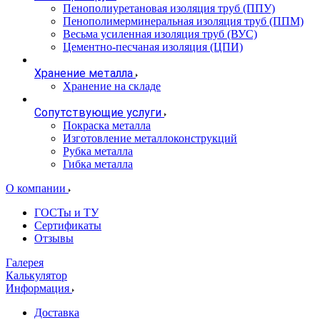
Пенополиуретановая изоляция труб (ППУ)
Пенополимерминеральная изоляция труб (ППМ)
Весьма усиленная изоляция труб (ВУС)
Цементно-песчаная изоляция (ЦПИ)
Хранение металла
Хранение на складе
Сопутствующие услуги
Покраска металла
Изготовление металлоконструкций
Рубка металла
Гибка металла
О компании
ГОСТы и ТУ
Сертификаты
Отзывы
Галерея
Калькулятор
Информация
Доставка