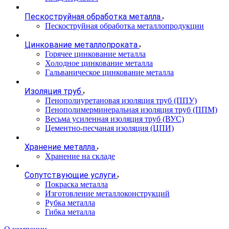
Пескоструйная обработка металла
Пескоструйная обработка металлопродукции
Цинкование металлопроката
Горячее цинкование металла
Холодное цинкование металла
Гальваническое цинкование металла
Изоляция труб
Пенополиуретановая изоляция труб (ППУ)
Пенополимерминеральная изоляция труб (ППМ)
Весьма усиленная изоляция труб (ВУС)
Цементно-песчаная изоляция (ЦПИ)
Хранение металла
Хранение на складе
Сопутствующие услуги
Покраска металла
Изготовление металлоконструкций
Рубка металла
Гибка металла