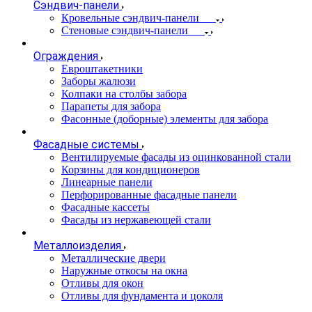
Сэндвич-панели
Кровельные сэндвич-панели
Стеновые сэндвич-панели
Ограждения
Евроштакетники
Заборы жалюзи
Колпаки на столбы забора
Парапеты для забора
Фасонные (доборные) элементы для забора
Фасадные системы
Вентилируемые фасады из оцинкованной стали
Корзины для кондиционеров
Линеарные панели
Перфорированные фасадные панели
Фасадные кассеты
Фасады из нержавеющей стали
Металлоизделия
Металлические двери
Наружные откосы на окна
Отливы для окон
Отливы для фундамента и цоколя