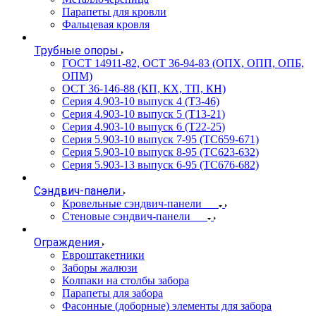
Парапеты для кровли
Фальцевая кровля
Трубные опоры
ГОСТ 14911-82, ОСТ 36-94-83 (ОПХ, ОПП, ОПБ,
ОПМ)
ОСТ 36-146-88 (КП, КХ, ТП, КН)
Серия 4.903-10 выпуск 4 (Т3-46)
Серия 4.903-10 выпуск 5 (Т13-21)
Серия 4.903-10 выпуск 6 (Т22-25)
Серия 5.903-10 выпуск 7-95 (ТС659-671)
Серия 5.903-10 выпуск 8-95 (ТС623-632)
Серия 5.903-13 выпуск 6-95 (ТС676-682)
Сэндвич-панели
Кровельные сэндвич-панели
Стеновые сэндвич-панели
Ограждения
Евроштакетники
Заборы жалюзи
Колпаки на столбы забора
Парапеты для забора
Фасонные (доборные) элементы для забора