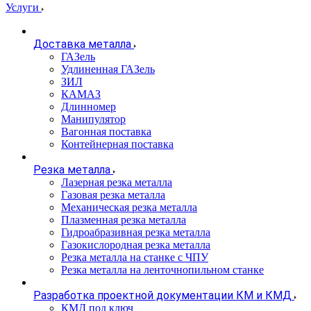
Услуги
Доставка металла
ГАЗель
Удлиненная ГАЗель
ЗИЛ
КАМАЗ
Длинномер
Манипулятор
Вагонная поставка
Контейнерная поставка
Резка металла
Лазерная резка металла
Газовая резка металла
Механическая резка металла
Плазменная резка металла
Гидроабразивная резка металла
Газокислородная резка металла
Резка металла на станке с ЧПУ
Резка металла на ленточнопильном станке
Разработка проектной документации КМ и КМД
КМД под ключ