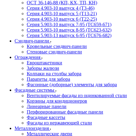
ОСТ 36-146-88 (КП, КХ, ТП, КН)
Серия 4.903-10 выпуск 4 (Т3-46)
Серия 4.903-10 выпуск 5 (Т13-21)
Серия 4.903-10 выпуск 6 (Т22-25)
Серия 5.903-10 выпуск 7-95 (ТС659-671)
Серия 5.903-10 выпуск 8-95 (ТС623-632)
Серия 5.903-13 выпуск 6-95 (ТС676-682)
Сэндвич-панели
Кровельные сэндвич-панели
Стеновые сэндвич-панели
Ограждения
Евроштакетники
Заборы жалюзи
Колпаки на столбы забора
Парапеты для забора
Фасонные (доборные) элементы для забора
Фасадные системы
Вентилируемые фасады из оцинкованной стали
Корзины для кондиционеров
Линеарные панели
Перфорированные фасадные панели
Фасадные кассеты
Фасады из нержавеющей стали
Металлоизделия
Металлические двери