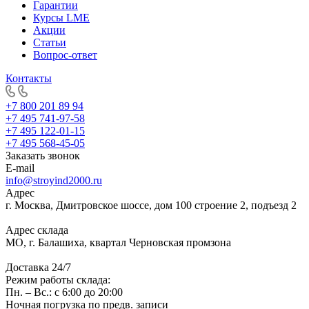
Гарантии
Курсы LME
Акции
Статьи
Вопрос-ответ
Контакты
+7 800 201 89 94
+7 495 741-97-58
+7 495 122-01-15
+7 495 568-45-05
Заказать звонок
E-mail
info@stroyind2000.ru
Адрес
г.
Москва
,
Дмитровское шоссе, дом 100 строение 2, подъезд 2
Адрес склада
МО, г. Балашиха, квартал Черновская промзона
Доставка 24/7
Режим работы склада:
Пн. – Вс.: с 6:00 до 20:00
Ночная погрузка по предв. записи