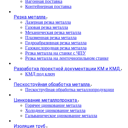
Вагонная поставка
Контейнерная поставка
Резка металла
Лазерная резка металла
Газовая резка металла
Механическая резка металла
Плазменная резка металла
Гидроабразивная резка металла
Газокислородная резка металла
Резка металла на станке с ЧПУ
Резка металла на ленточнопильном станке
Разработка проектной документации КМ и КМД
КМД под ключ
Пескоструйная обработка металла
Пескоструйная обработка металлопродукции
Цинкование металлопроката
Горячее цинкование металла
Холодное цинкование металла
Гальваническое цинкование металла
Изоляция труб