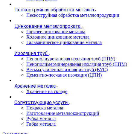
Пескоструйная обработка металла
Пескоструйная обработка металлопродукции
Цинкование металлопроката
Горячее цинкование металла
Холодное цинкование металла
Гальваническое цинкование металла
Изоляция труб
Пенополиуретановая изоляция труб (ППУ)
Пенополимерминеральная изоляция труб (ППМ)
Весьма усиленная изоляция труб (ВУС)
Цементно-песчаная изоляция (ЦПИ)
Хранение металла
Хранение на складе
Сопутствующие услуги
Покраска металла
Изготовление металлоконструкций
Рубка металла
Гибка металла