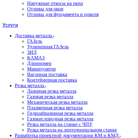
Наружные откосы на окна
Отливы для окон
Отливы для фундамента и цоколя
Услуги
Доставка металла
ГАЗель
Удлиненная ГАЗель
ЗИЛ
КАМАЗ
Длинномер
Манипулятор
Вагонная поставка
Контейнерная поставка
Резка металла
Лазерная резка металла
Газовая резка металла
Механическая резка металла
Плазменная резка металла
Гидроабразивная резка металла
Газокислородная резка металла
Резка металла на станке с ЧПУ
Резка металла на ленточнопильном станке
Разработка проектной документации КМ и КМД