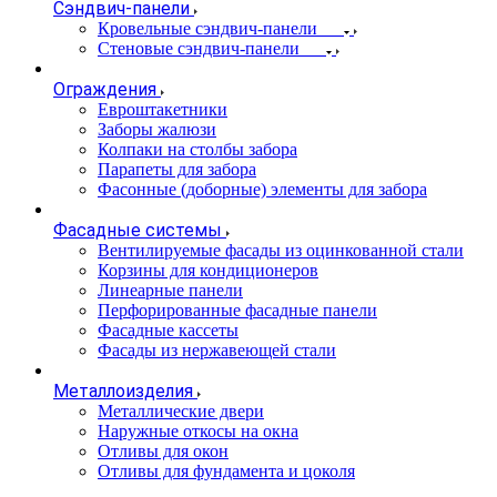
Сэндвич-панели
Кровельные сэндвич-панели
Стеновые сэндвич-панели
Ограждения
Евроштакетники
Заборы жалюзи
Колпаки на столбы забора
Парапеты для забора
Фасонные (доборные) элементы для забора
Фасадные системы
Вентилируемые фасады из оцинкованной стали
Корзины для кондиционеров
Линеарные панели
Перфорированные фасадные панели
Фасадные кассеты
Фасады из нержавеющей стали
Металлоизделия
Металлические двери
Наружные откосы на окна
Отливы для окон
Отливы для фундамента и цоколя