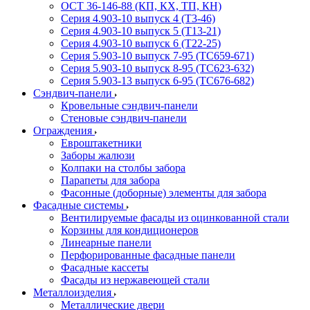
ОСТ 36-146-88 (КП, КХ, ТП, КН)
Серия 4.903-10 выпуск 4 (Т3-46)
Серия 4.903-10 выпуск 5 (Т13-21)
Серия 4.903-10 выпуск 6 (Т22-25)
Серия 5.903-10 выпуск 7-95 (ТС659-671)
Серия 5.903-10 выпуск 8-95 (ТС623-632)
Серия 5.903-13 выпуск 6-95 (ТС676-682)
Сэндвич-панели
Кровельные сэндвич-панели
Стеновые сэндвич-панели
Ограждения
Евроштакетники
Заборы жалюзи
Колпаки на столбы забора
Парапеты для забора
Фасонные (доборные) элементы для забора
Фасадные системы
Вентилируемые фасады из оцинкованной стали
Корзины для кондиционеров
Линеарные панели
Перфорированные фасадные панели
Фасадные кассеты
Фасады из нержавеющей стали
Металлоизделия
Металлические двери