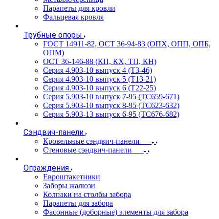
Парапеты для кровли
Фальцевая кровля
Трубные опоры
ГОСТ 14911-82, ОСТ 36-94-83 (ОПХ, ОПП, ОПБ,
ОПМ)
ОСТ 36-146-88 (КП, КХ, ТП, КН)
Серия 4.903-10 выпуск 4 (Т3-46)
Серия 4.903-10 выпуск 5 (Т13-21)
Серия 4.903-10 выпуск 6 (Т22-25)
Серия 5.903-10 выпуск 7-95 (ТС659-671)
Серия 5.903-10 выпуск 8-95 (ТС623-632)
Серия 5.903-13 выпуск 6-95 (ТС676-682)
Сэндвич-панели
Кровельные сэндвич-панели
Стеновые сэндвич-панели
Ограждения
Евроштакетники
Заборы жалюзи
Колпаки на столбы забора
Парапеты для забора
Фасонные (доборные) элементы для забора