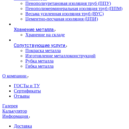
Пенополиуретановая изоляция труб (ППУ)
Пенополимерминеральная изоляция труб (ППМ)
Весьма усиленная изоляция труб (ВУС)
Цементно-песчаная изоляция (ЦПИ)
Хранение металла
Хранение на складе
Сопутствующие услуги
Покраска металла
Изготовление металлоконструкций
Рубка металла
Гибка металла
О компании
ГОСТы и ТУ
Сертификаты
Отзывы
Галерея
Калькулятор
Информация
Доставка