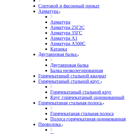
Сортовой и фасонный прокат
Арматура
Арматура
Арматура 25Г2С
Арматура 35ГС
Арматура А1
Арматура А500С
Катанка
Двутавровая балка
Двутавровая балка
Балка низколегированная
Горячекатаный стальной квадрат
Горячекатаный стальной круг
Горячекатаный стальной круг
Круг горячекатаный оцинкованный
Горячекатаная стальная полоса
Горячекатаная стальная полоса
Полоса горячекатаная оцинкованная
Проволока