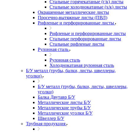
Стальные горячекатаные (г/к) листы
Стальные холоднокатаные (х/к) листы
Окрашенные металлические листы
Просечно-вытяжные листы (ПВЛ)
Рифленые и перфорированные листы
Рифленые и перфорированные листы
Стальные перфорированные листы
Стальные рифленые листы
Рулонная сталь
Рулонная сталь
Холоднокатаная рулонная сталь
Б/У металл (трубы, балки, листы, швеллеры,
уголки)
Б/У металл (трубы, балки, листы, швеллеры,
уголки)
Балка Двутавр Б/У
Металлические листы Б/У
Металлические трубы Б/У
Металлические уголки Б/У
Швеллер Б/У
Трубная продукция