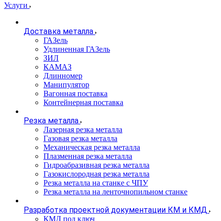
Услуги
Доставка металла
ГАЗель
Удлиненная ГАЗель
ЗИЛ
КАМАЗ
Длинномер
Манипулятор
Вагонная поставка
Контейнерная поставка
Резка металла
Лазерная резка металла
Газовая резка металла
Механическая резка металла
Плазменная резка металла
Гидроабразивная резка металла
Газокислородная резка металла
Резка металла на станке с ЧПУ
Резка металла на ленточнопильном станке
Разработка проектной документации КМ и КМД
КМД под ключ