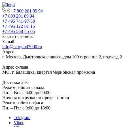
+7 800 201 89 94
+7 800 201 89 94
+7 495 741-97-58
+7 495 122-01-15
+7 495 568-45-05
Заказать звонок
E-mail
info@stroyind2000.ru
Адрес
г.
Москва
,
Дмитровское шоссе, дом 100 строение 2, подъезд 2
Адрес склада
МО, г. Балашиха, квартал Черновская промзона
Доставка 24/7
Режим работы склада:
Пн. – Вс.: с 6:00 до 20:00
Ночная погрузка по предв. записи
Режим работы офиса
Пн. – Пт.: с 9:00 до 18:00
Telegram
Viber