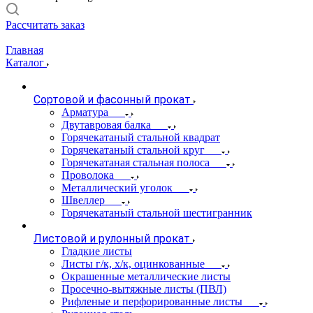
Рассчитать заказ
Главная
Каталог
Сортовой и фасонный прокат
Арматура
Двутавровая балка
Горячекатаный стальной квадрат
Горячекатаный стальной круг
Горячекатаная стальная полоса
Проволока
Металлический уголок
Швеллер
Горячекатаный стальной шестигранник
Листовой и рулонный прокат
Гладкие листы
Листы г/к, х/к, оцинкованные
Окрашенные металлические листы
Просечно-вытяжные листы (ПВЛ)
Рифленые и перфорированные листы