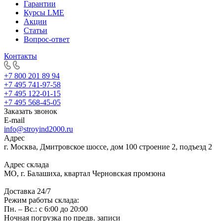
Гарантии
Курсы LME
Акции
Статьи
Вопрос-ответ
Контакты
+7 800 201 89 94
+7 495 741-97-58
+7 495 122-01-15
+7 495 568-45-05
Заказать звонок
E-mail
info@stroyind2000.ru
Адрес
г.
Москва
,
Дмитровское шоссе, дом 100 строение 2, подъезд 2
Адрес склада
МО, г. Балашиха, квартал Черновская промзона
Доставка 24/7
Режим работы склада:
Пн. – Вс.: с 6:00 до 20:00
Ночная погрузка по предв. записи