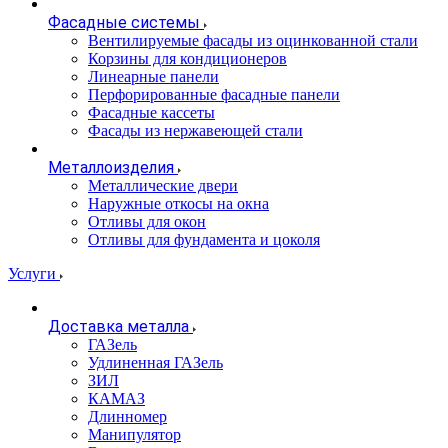
Фасадные системы
Вентилируемые фасады из оцинкованной стали
Корзины для кондиционеров
Линеарные панели
Перфорированные фасадные панели
Фасадные кассеты
Фасады из нержавеющей стали
Металлоизделия
Металлические двери
Наружные откосы на окна
Отливы для окон
Отливы для фундамента и цоколя
Услуги
Доставка металла
ГАЗель
Удлиненная ГАЗель
ЗИЛ
КАМАЗ
Длинномер
Манипулятор