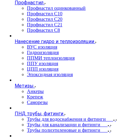
Профнастил
Профнастил оцинкованный
Профнастил С10
Профнастил С20
Профнастил С21
Профнастил С8
Нанесение гидро и теплоизоляции
ВУС изоляция
Гидроизоляция
ППМИ теплоизоляция
ППУ изоляция
ЦПП изоляция
Эпоксидная изоляция
Метизы
Анкеры
Крепеж
Саморезы
ПНД трубы, фитинги
Трубы для водоснабжения и фитинги
Трубы для канализации и фитинги
Трубы полиэтиленовые и фитинги