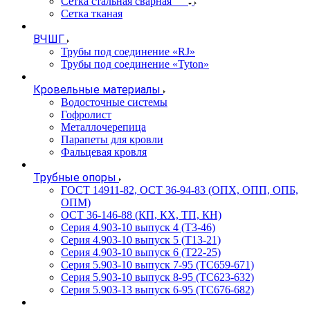
Сетка стальная сварная
Сетка тканая
ВЧШГ
Трубы под соединение «RJ»
Трубы под соединение «Tyton»
Кровельные материалы
Водосточные системы
Гофролист
Металлочерепица
Парапеты для кровли
Фальцевая кровля
Трубные опоры
ГОСТ 14911-82, ОСТ 36-94-83 (ОПХ, ОПП, ОПБ,
ОПМ)
ОСТ 36-146-88 (КП, КХ, ТП, КН)
Серия 4.903-10 выпуск 4 (Т3-46)
Серия 4.903-10 выпуск 5 (Т13-21)
Серия 4.903-10 выпуск 6 (Т22-25)
Серия 5.903-10 выпуск 7-95 (ТС659-671)
Серия 5.903-10 выпуск 8-95 (ТС623-632)
Серия 5.903-13 выпуск 6-95 (ТС676-682)