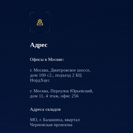
Адрес
Офисы в Москве:
г. Москва, Дмитровское шоссе,
дом 100 с2., подъезд 2 БЦ
НордХаус
г. Москва, Переулок Юрьевский,
дом 11, 4 этаж, офис 256
Адреса складов
МО, г. Балашиха, квартал
Черновская промзона