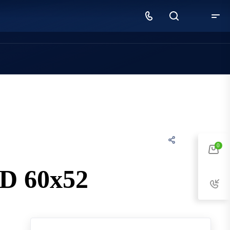
Рассчитать заказ
0
 60x52