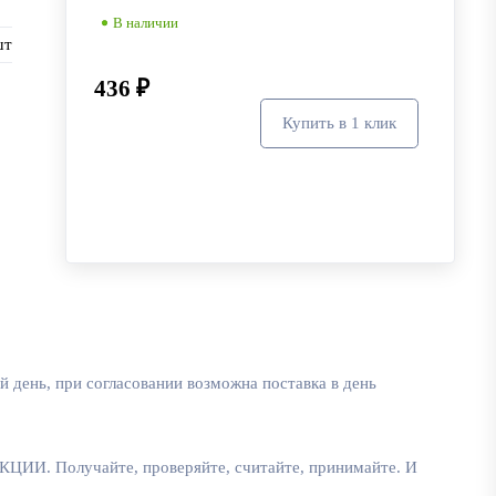
В наличии
шт
436 ₽
Купить в 1 клик
В корзину
 день, при согласовании возможна поставка в день
лучайте, проверяйте, считайте, принимайте. И