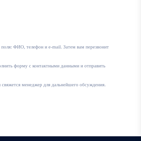
поля: ФИО, телефон и e-mail. Затем вам перезвонит
полнить форму с контактными данными и отправить
ми свяжется менеджер для дальнейшего обсуждения.