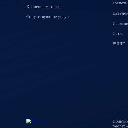
крепеж
Хранение металла
Цветной
Сопутствующие услуги
Изоляц
Сетка
ВЧШГ
Политик
Veonix 