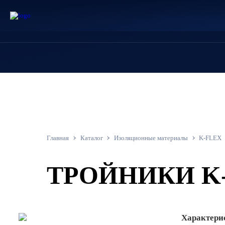
+7 800 201 89 94
Заказать звонок
Главная
Каталог
Изоляционные материалы
K-FLEX
ТРОЙНИКИ K-
Характери