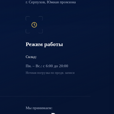
г. Серпухов, Южная промзона
Режим работы
Склад:
Пн. – Вс.: с 6:00 до 20:00
Ночная погрузка по предв. записи
Мы принимаем: