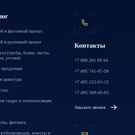
лог
й и фасонный прокат
й и рулонный прокат
Контакты
алл (трубы, балки, листы,
ы, уголки)
+7 800 201 89 94
 продукция
+7 495 741-97-58
я арматура
+7 495 122-01-15
стил
+7 495 568-45-05
ие гидро и теплоизоляции
Заказать звонок
убы, фитинги
трубопроводов, хомуты и