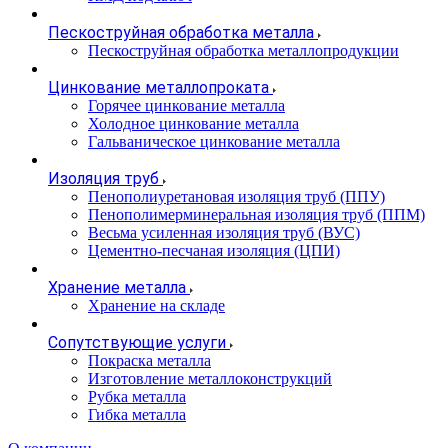
Пескоструйная обработка металла
Пескоструйная обработка металлопродукции
Цинкование металлопроката
Горячее цинкование металла
Холодное цинкование металла
Гальваническое цинкование металла
Изоляция труб
Пенополиуретановая изоляция труб (ППУ)
Пенополимерминеральная изоляция труб (ППМ)
Весьма усиленная изоляция труб (ВУС)
Цементно-песчаная изоляция (ЦПИ)
Хранение металла
Хранение на складе
Сопутствующие услуги
Покраска металла
Изготовление металлоконструкций
Рубка металла
Гибка металла