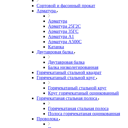
Сортовой и фасонный прокат
Арматура
Арматура
Арматура 25Г2С
Арматура 35ГС
Арматура А1
Арматура А500С
Катанка
Двутавровая балка
Двутавровая балка
Балка низколегированная
Горячекатаный стальной квадрат
Горячекатаный стальной круг
Горячекатаный стальной круг
Круг горячекатаный оцинкованный
Горячекатаная стальная полоса
Горячекатаная стальная полоса
Полоса горячекатаная оцинкованная
Проволока