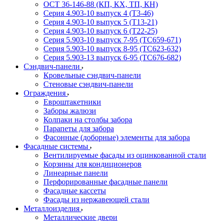
ОСТ 36-146-88 (КП, КХ, ТП, КН)
Серия 4.903-10 выпуск 4 (Т3-46)
Серия 4.903-10 выпуск 5 (Т13-21)
Серия 4.903-10 выпуск 6 (Т22-25)
Серия 5.903-10 выпуск 7-95 (ТС659-671)
Серия 5.903-10 выпуск 8-95 (ТС623-632)
Серия 5.903-13 выпуск 6-95 (ТС676-682)
Сэндвич-панели
Кровельные сэндвич-панели
Стеновые сэндвич-панели
Ограждения
Евроштакетники
Заборы жалюзи
Колпаки на столбы забора
Парапеты для забора
Фасонные (доборные) элементы для забора
Фасадные системы
Вентилируемые фасады из оцинкованной стали
Корзины для кондиционеров
Линеарные панели
Перфорированные фасадные панели
Фасадные кассеты
Фасады из нержавеющей стали
Металлоизделия
Металлические двери