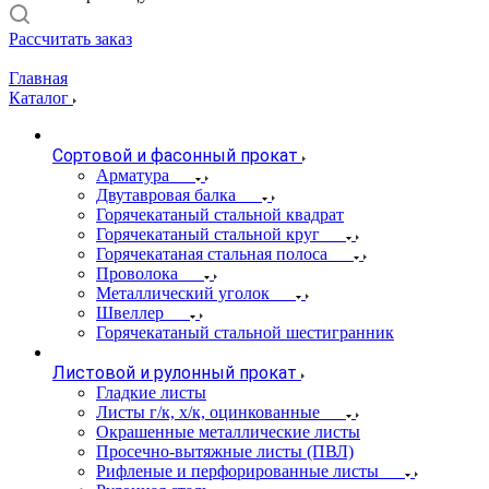
Рассчитать заказ
Главная
Каталог
Сортовой и фасонный прокат
Арматура
Двутавровая балка
Горячекатаный стальной квадрат
Горячекатаный стальной круг
Горячекатаная стальная полоса
Проволока
Металлический уголок
Швеллер
Горячекатаный стальной шестигранник
Листовой и рулонный прокат
Гладкие листы
Листы г/к, х/к, оцинкованные
Окрашенные металлические листы
Просечно-вытяжные листы (ПВЛ)
Рифленые и перфорированные листы