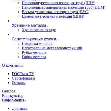
Пенополиуретановая изоляция труб (ППУ)
Пенополимерминеральная изоляция труб (ППМ)
Весьма усиленная изоляция труб (ВУС)
Цементно-песчаная изоляция (ЦПИ)
Хранение металла
Хранение на складе
Сопутствующие услуги
Покраска металла
Изготовление металлоконструкций
Рубка металла
Гибка металла
О компании
ГОСТы и ТУ
Сертификаты
Отзывы
Галерея
Калькулятор
Информация
Доставка