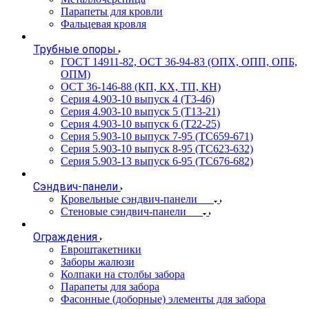
Парапеты для кровли
Фальцевая кровля
Трубные опоры
ГОСТ 14911-82, ОСТ 36-94-83 (ОПХ, ОПП, ОПБ,
ОПМ)
ОСТ 36-146-88 (КП, КХ, ТП, КН)
Серия 4.903-10 выпуск 4 (Т3-46)
Серия 4.903-10 выпуск 5 (Т13-21)
Серия 4.903-10 выпуск 6 (Т22-25)
Серия 5.903-10 выпуск 7-95 (ТС659-671)
Серия 5.903-10 выпуск 8-95 (ТС623-632)
Серия 5.903-13 выпуск 6-95 (ТС676-682)
Сэндвич-панели
Кровельные сэндвич-панели
Стеновые сэндвич-панели
Ограждения
Евроштакетники
Заборы жалюзи
Колпаки на столбы забора
Парапеты для забора
Фасонные (доборные) элементы для забора