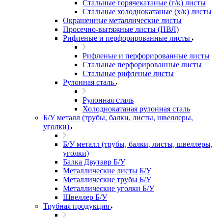
Стальные горячекатаные (г/к) листы
Стальные холоднокатаные (х/к) листы
Окрашенные металлические листы
Просечно-вытяжные листы (ПВЛ)
Рифленые и перфорированные листы
Рифленые и перфорированные листы
Стальные перфорированные листы
Стальные рифленые листы
Рулонная сталь
Рулонная сталь
Холоднокатаная рулонная сталь
Б/У металл (трубы, балки, листы, швеллеры,
уголки)
Б/У металл (трубы, балки, листы, швеллеры,
уголки)
Балка Двутавр Б/У
Металлические листы Б/У
Металлические трубы Б/У
Металлические уголки Б/У
Швеллер Б/У
Трубная продукция