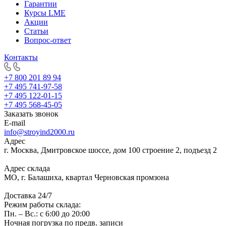
Гарантии
Курсы LME
Акции
Статьи
Вопрос-ответ
Контакты
+7 800 201 89 94
+7 495 741-97-58
+7 495 122-01-15
+7 495 568-45-05
Заказать звонок
E-mail
info@stroyind2000.ru
Адрес
г.
Москва
,
Дмитровское шоссе, дом 100 строение 2, подъезд 2
Адрес склада
МО, г. Балашиха, квартал Черновская промзона
Доставка 24/7
Режим работы склада:
Пн. – Вс.: с 6:00 до 20:00
Ночная погрузка по предв. записи