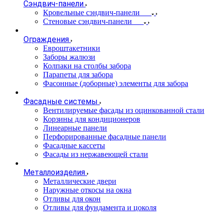
Сэндвич-панели
Кровельные сэндвич-панели
Стеновые сэндвич-панели
Ограждения
Евроштакетники
Заборы жалюзи
Колпаки на столбы забора
Парапеты для забора
Фасонные (доборные) элементы для забора
Фасадные системы
Вентилируемые фасады из оцинкованной стали
Корзины для кондиционеров
Линеарные панели
Перфорированные фасадные панели
Фасадные кассеты
Фасады из нержавеющей стали
Металлоизделия
Металлические двери
Наружные откосы на окна
Отливы для окон
Отливы для фундамента и цоколя