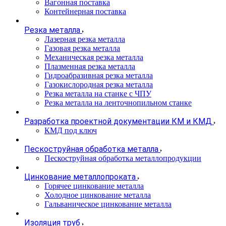
Вагонная поставка
Контейнерная поставка
Резка металла
Лазерная резка металла
Газовая резка металла
Механическая резка металла
Плазменная резка металла
Гидроабразивная резка металла
Газокислородная резка металла
Резка металла на станке с ЧПУ
Резка металла на ленточнопильном станке
Разработка проектной документации КМ и КМД
КМД под ключ
Пескоструйная обработка металла
Пескоструйная обработка металлопродукции
Цинкование металлопроката
Горячее цинкование металла
Холодное цинкование металла
Гальваническое цинкование металла
Изоляция труб