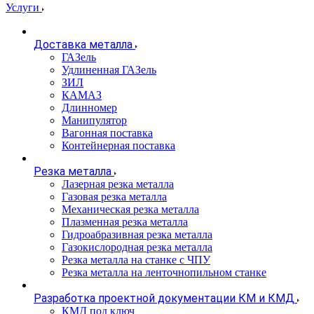
Услуги
Доставка металла
ГАЗель
Удлиненная ГАЗель
ЗИЛ
КАМАЗ
Длинномер
Манипулятор
Вагонная поставка
Контейнерная поставка
Резка металла
Лазерная резка металла
Газовая резка металла
Механическая резка металла
Плазменная резка металла
Гидроабразивная резка металла
Газокислородная резка металла
Резка металла на станке с ЧПУ
Резка металла на ленточнопильном станке
Разработка проектной документации КМ и КМД
КМД под ключ