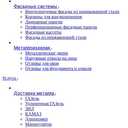
Фасадные системы
Вентилируемые фасады из оцинкованной стали
Корзины для кондиционеров
Линеарные панели
Перфорированные фасадные панели
Фасадные кассеты
Фасады из нержавеющей стали
Металлоизделия
Металлические двери
Наружные откосы на окна
Отливы для окон
Отливы для фундамента и цоколя
Услуги
Доставка металла
ГАЗель
Удлиненная ГАЗель
ЗИЛ
КАМАЗ
Длинномер
Манипулятор