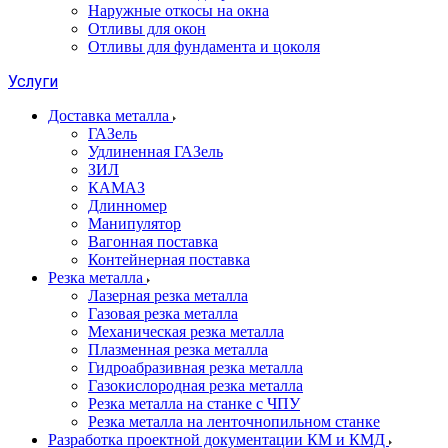
Наружные откосы на окна
Отливы для окон
Отливы для фундамента и цоколя
Услуги
Доставка металла
ГАЗель
Удлиненная ГАЗель
ЗИЛ
КАМАЗ
Длинномер
Манипулятор
Вагонная поставка
Контейнерная поставка
Резка металла
Лазерная резка металла
Газовая резка металла
Механическая резка металла
Плазменная резка металла
Гидроабразивная резка металла
Газокислородная резка металла
Резка металла на станке с ЧПУ
Резка металла на ленточнопильном станке
Разработка проектной документации КМ и КМД