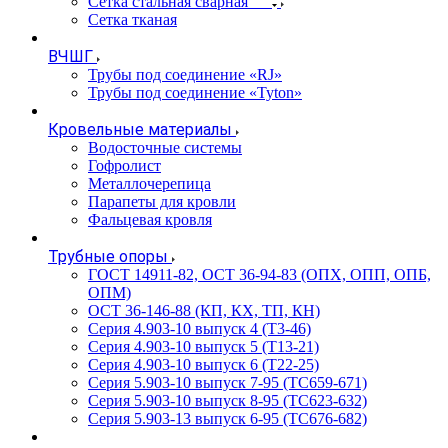
Сетка стальная сварная
Сетка тканая
ВЧШГ
Трубы под соединение «RJ»
Трубы под соединение «Tyton»
Кровельные материалы
Водосточные системы
Гофролист
Металлочерепица
Парапеты для кровли
Фальцевая кровля
Трубные опоры
ГОСТ 14911-82, ОСТ 36-94-83 (ОПХ, ОПП, ОПБ,
ОПМ)
ОСТ 36-146-88 (КП, КХ, ТП, КН)
Серия 4.903-10 выпуск 4 (Т3-46)
Серия 4.903-10 выпуск 5 (Т13-21)
Серия 4.903-10 выпуск 6 (Т22-25)
Серия 5.903-10 выпуск 7-95 (ТС659-671)
Серия 5.903-10 выпуск 8-95 (ТС623-632)
Серия 5.903-13 выпуск 6-95 (ТС676-682)