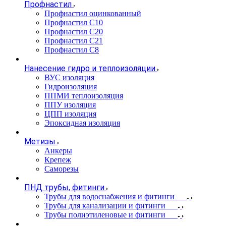
Профнастил
Профнастил оцинкованный
Профнастил С10
Профнастил С20
Профнастил С21
Профнастил С8
Нанесение гидро и теплоизоляции
ВУС изоляция
Гидроизоляция
ППМИ теплоизоляция
ППУ изоляция
ЦПП изоляция
Эпоксидная изоляция
Метизы
Анкеры
Крепеж
Саморезы
ПНД трубы, фитинги
Трубы для водоснабжения и фитинги
Трубы для канализации и фитинги
Трубы полиэтиленовые и фитинги