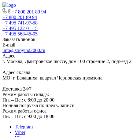
+7 800 201 89 94
+7 800 201 89 94
+7 495 741-97-58
+7 495 122-01-15
+7 495 568-45-05
Заказать звонок
E-mail
info@stroyind2000.ru
Адрес
г.
Москва
,
Дмитровское шоссе, дом 100 строение 2, подъезд 2
Адрес склада
МО, г. Балашиха, квартал Черновская промзона
Доставка 24/7
Режим работы склада:
Пн. – Вс.: с 6:00 до 20:00
Ночная погрузка по предв. записи
Режим работы офиса
Пн. – Пт.: с 9:00 до 18:00
Telegram
Viber