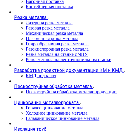
Вагонная поставка
Контейнерная поставка
Резка металла
Лазерная резка металла
Газовая резка металла
Механическая резка металла
Плазменная резка металла
Гидроабразивная резка металла
Газокислородная резка металла
Резка металла на станке с ЧПУ
Резка металла на ленточнопильном станке
Разработка проектной документации КМ и КМД
КМД под ключ
Пескоструйная обработка металла
Пескоструйная обработка металлопродукции
Цинкование металлопроката
Горячее цинкование металла
Холодное цинкование металла
Гальваническое цинкование металла
Изоляция труб