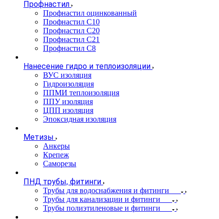
Профнастил
Профнастил оцинкованный
Профнастил С10
Профнастил С20
Профнастил С21
Профнастил С8
Нанесение гидро и теплоизоляции
ВУС изоляция
Гидроизоляция
ППМИ теплоизоляция
ППУ изоляция
ЦПП изоляция
Эпоксидная изоляция
Метизы
Анкеры
Крепеж
Саморезы
ПНД трубы, фитинги
Трубы для водоснабжения и фитинги
Трубы для канализации и фитинги
Трубы полиэтиленовые и фитинги