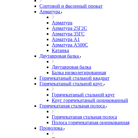
Сортовой и фасонный прокат
Арматура
Арматура
Арматура 25Г2С
Арматура 35ГС
Арматура А1
Арматура А500С
Катанка
Двутавровая балка
Двутавровая балка
Балка низколегированная
Горячекатаный стальной квадрат
Горячекатаный стальной круг
Горячекатаный стальной круг
Круг горячекатаный оцинкованный
Горячекатаная стальная полоса
Горячекатаная стальная полоса
Полоса горячекатаная оцинкованная
Проволока