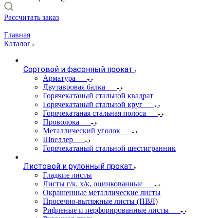
Рассчитать заказ
Главная
Каталог
Сортовой и фасонный прокат
Арматура
Двутавровая балка
Горячекатаный стальной квадрат
Горячекатаный стальной круг
Горячекатаная стальная полоса
Проволока
Металлический уголок
Швеллер
Горячекатаный стальной шестигранник
Листовой и рулонный прокат
Гладкие листы
Листы г/к, х/к, оцинкованные
Окрашенные металлические листы
Просечно-вытяжные листы (ПВЛ)
Рифленые и перфорированные листы