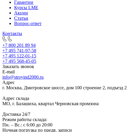
Гарантии
Курсы LME
Акции
Статьи
Вопрос-ответ
Контакты
+7 800 201 89 94
+7 495 741-97-58
+7 495 122-01-15
+7 495 568-45-05
Заказать звонок
E-mail
info@stroyind2000.ru
Адрес
г.
Москва
,
Дмитровское шоссе, дом 100 строение 2, подъезд 2
Адрес склада
МО, г. Балашиха, квартал Черновская промзона
Доставка 24/7
Режим работы склада:
Пн. – Вс.: с 6:00 до 20:00
Ночная погрузка по предв. записи