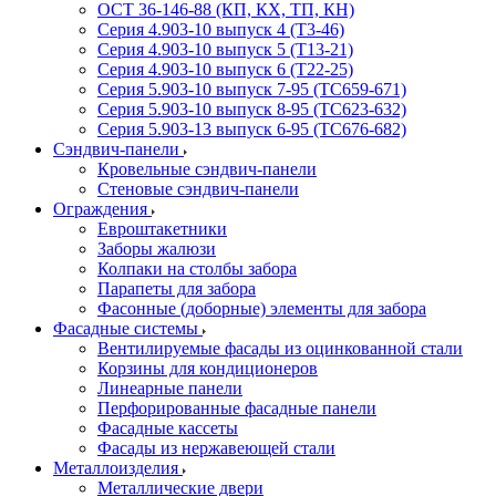
ОСТ 36-146-88 (КП, КХ, ТП, КН)
Серия 4.903-10 выпуск 4 (Т3-46)
Серия 4.903-10 выпуск 5 (Т13-21)
Серия 4.903-10 выпуск 6 (Т22-25)
Серия 5.903-10 выпуск 7-95 (ТС659-671)
Серия 5.903-10 выпуск 8-95 (ТС623-632)
Серия 5.903-13 выпуск 6-95 (ТС676-682)
Сэндвич-панели
Кровельные сэндвич-панели
Стеновые сэндвич-панели
Ограждения
Евроштакетники
Заборы жалюзи
Колпаки на столбы забора
Парапеты для забора
Фасонные (доборные) элементы для забора
Фасадные системы
Вентилируемые фасады из оцинкованной стали
Корзины для кондиционеров
Линеарные панели
Перфорированные фасадные панели
Фасадные кассеты
Фасады из нержавеющей стали
Металлоизделия
Металлические двери