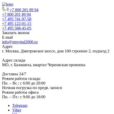
+7 800 201 89 94
+7 800 201 89 94
+7 495 741-97-58
+7 495 122-01-15
+7 495 568-45-05
Заказать звонок
E-mail
info@stroyind2000.ru
Адрес
г.
Москва
,
Дмитровское шоссе, дом 100 строение 2, подъезд 2
Адрес склада
МО, г. Балашиха, квартал Черновская промзона
Доставка 24/7
Режим работы склада:
Пн. – Вс.: с 6:00 до 20:00
Ночная погрузка по предв. записи
Режим работы офиса
Пн. – Пт.: с 9:00 до 18:00
Telegram
Viber