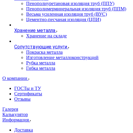
Пенополиуретановая изоляция труб (ППУ)
Пенополимерминеральная изоляция труб (ППМ)
Весьма усиленная изоляция труб (ВУС)
Цементно-песчаная изоляция (ЦПИ)
Хранение металла
Хранение на складе
Сопутствующие услуги
Покраска металла
Изготовление металлоконструкций
Рубка металла
Гибка металла
О компании
ГОСТы и ТУ
Сертификаты
Отзывы
Галерея
Калькулятор
Информация
Доставка