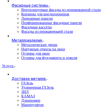
Фасадные системы
Вентилируемые фасады из оцинкованной стали
Корзины для кондиционеров
Линеарные панели
Перфорированные фасадные панели
Фасадные кассеты
Фасады из нержавеющей стали
Металлоизделия
Металлические двери
Наружные откосы на окна
Отливы для окон
Отливы для фундамента и цоколя
Услуги
Доставка металла
ГАЗель
Удлиненная ГАЗель
ЗИЛ
КАМАЗ
Длинномер
Манипулятор