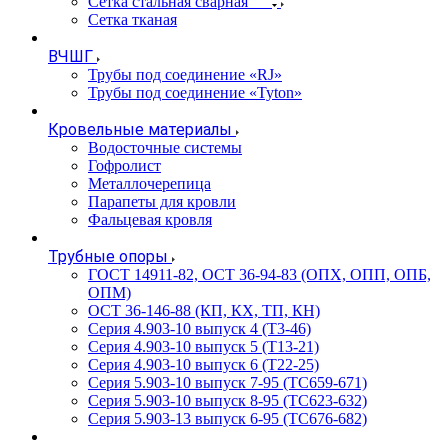
Сетка стальная сварная
Сетка тканая
ВЧШГ
Трубы под соединение «RJ»
Трубы под соединение «Tyton»
Кровельные материалы
Водосточные системы
Гофролист
Металлочерепица
Парапеты для кровли
Фальцевая кровля
Трубные опоры
ГОСТ 14911-82, ОСТ 36-94-83 (ОПХ, ОПП, ОПБ,
ОПМ)
ОСТ 36-146-88 (КП, КХ, ТП, КН)
Серия 4.903-10 выпуск 4 (Т3-46)
Серия 4.903-10 выпуск 5 (Т13-21)
Серия 4.903-10 выпуск 6 (Т22-25)
Серия 5.903-10 выпуск 7-95 (ТС659-671)
Серия 5.903-10 выпуск 8-95 (ТС623-632)
Серия 5.903-13 выпуск 6-95 (ТС676-682)