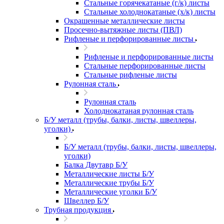
Стальные горячекатаные (г/к) листы
Стальные холоднокатаные (х/к) листы
Окрашенные металлические листы
Просечно-вытяжные листы (ПВЛ)
Рифленые и перфорированные листы
Рифленые и перфорированные листы
Стальные перфорированные листы
Стальные рифленые листы
Рулонная сталь
Рулонная сталь
Холоднокатаная рулонная сталь
Б/У металл (трубы, балки, листы, швеллеры,
уголки)
Б/У металл (трубы, балки, листы, швеллеры,
уголки)
Балка Двутавр Б/У
Металлические листы Б/У
Металлические трубы Б/У
Металлические уголки Б/У
Швеллер Б/У
Трубная продукция