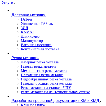
Услуги
Доставка металла
ГАЗель
Удлиненная ГАЗель
ЗИЛ
КАМАЗ
Длинномер
Манипулятор
Вагонная поставка
Контейнерная поставка
Резка металла
Лазерная резка металла
Газовая резка металла
Механическая резка металла
Плазменная резка металла
Гидроабразивная резка металла
Газокислородная резка металла
Резка металла на станке с ЧПУ
Резка металла на ленточнопильном станке
Разработка проектной документации КМ и КМД
КМД под ключ