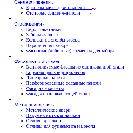
Сэндвич-панели
Кровельные сэндвич-панели
Стеновые сэндвич-панели
Ограждения
Евроштакетники
Заборы жалюзи
Колпаки на столбы забора
Парапеты для забора
Фасонные (доборные) элементы для забора
Фасадные системы
Вентилируемые фасады из оцинкованной стали
Корзины для кондиционеров
Линеарные панели
Перфорированные фасадные панели
Фасадные кассеты
Фасады из нержавеющей стали
Металлоизделия
Металлические двери
Наружные откосы на окна
Отливы для окон
Отливы для фундамента и цоколя