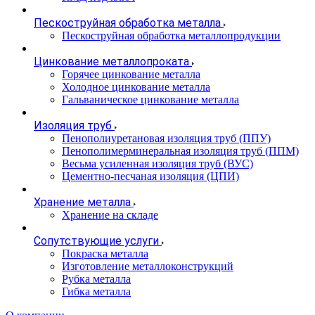
Пескоструйная обработка металла
Пескоструйная обработка металлопродукции
Цинкование металлопроката
Горячее цинкование металла
Холодное цинкование металла
Гальваническое цинкование металла
Изоляция труб
Пенополиуретановая изоляция труб (ППУ)
Пенополимерминеральная изоляция труб (ППМ)
Весьма усиленная изоляция труб (ВУС)
Цементно-песчаная изоляция (ЦПИ)
Хранение металла
Хранение на складе
Сопутствующие услуги
Покраска металла
Изготовление металлоконструкций
Рубка металла
Гибка металла