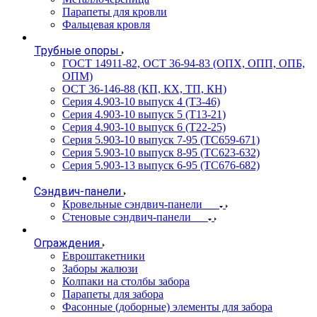
Парапеты для кровли
Фальцевая кровля
Трубные опоры
ГОСТ 14911-82, ОСТ 36-94-83 (ОПХ, ОПП, ОПБ,
ОПМ)
ОСТ 36-146-88 (КП, КХ, ТП, КН)
Серия 4.903-10 выпуск 4 (Т3-46)
Серия 4.903-10 выпуск 5 (Т13-21)
Серия 4.903-10 выпуск 6 (Т22-25)
Серия 5.903-10 выпуск 7-95 (ТС659-671)
Серия 5.903-10 выпуск 8-95 (ТС623-632)
Серия 5.903-13 выпуск 6-95 (ТС676-682)
Сэндвич-панели
Кровельные сэндвич-панели
Стеновые сэндвич-панели
Ограждения
Евроштакетники
Заборы жалюзи
Колпаки на столбы забора
Парапеты для забора
Фасонные (доборные) элементы для забора