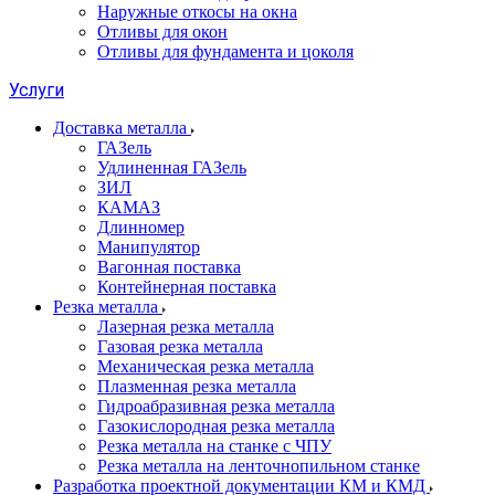
Наружные откосы на окна
Отливы для окон
Отливы для фундамента и цоколя
Услуги
Доставка металла
ГАЗель
Удлиненная ГАЗель
ЗИЛ
КАМАЗ
Длинномер
Манипулятор
Вагонная поставка
Контейнерная поставка
Резка металла
Лазерная резка металла
Газовая резка металла
Механическая резка металла
Плазменная резка металла
Гидроабразивная резка металла
Газокислородная резка металла
Резка металла на станке с ЧПУ
Резка металла на ленточнопильном станке
Разработка проектной документации КМ и КМД