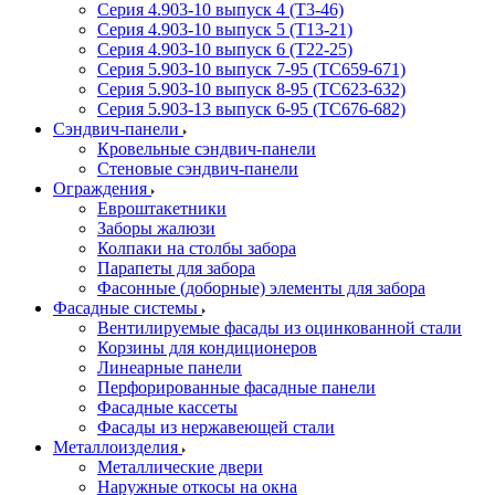
Серия 4.903-10 выпуск 4 (Т3-46)
Серия 4.903-10 выпуск 5 (Т13-21)
Серия 4.903-10 выпуск 6 (Т22-25)
Серия 5.903-10 выпуск 7-95 (ТС659-671)
Серия 5.903-10 выпуск 8-95 (ТС623-632)
Серия 5.903-13 выпуск 6-95 (ТС676-682)
Сэндвич-панели
Кровельные сэндвич-панели
Стеновые сэндвич-панели
Ограждения
Евроштакетники
Заборы жалюзи
Колпаки на столбы забора
Парапеты для забора
Фасонные (доборные) элементы для забора
Фасадные системы
Вентилируемые фасады из оцинкованной стали
Корзины для кондиционеров
Линеарные панели
Перфорированные фасадные панели
Фасадные кассеты
Фасады из нержавеющей стали
Металлоизделия
Металлические двери
Наружные откосы на окна