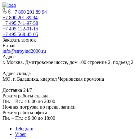
+7 800 201 89 94
+7 800 201 89 94
+7 495 741-97-58
+7 495 122-01-15
+7 495 568-45-05
Заказать звонок
E-mail
info@stroyind2000.ru
Адрес
г.
Москва
,
Дмитровское шоссе, дом 100 строение 2, подъезд 2
Адрес склада
МО, г. Балашиха, квартал Черновская промзона
Доставка 24/7
Режим работы склада:
Пн. – Вс.: с 6:00 до 20:00
Ночная погрузка по предв. записи
Режим работы офиса
Пн. – Пт.: с 9:00 до 18:00
Telegram
Viber