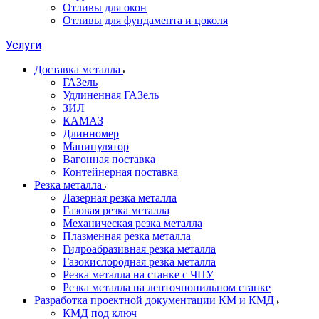
Отливы для окон
Отливы для фундамента и цоколя
Услуги
Доставка металла
ГАЗель
Удлиненная ГАЗель
ЗИЛ
КАМАЗ
Длинномер
Манипулятор
Вагонная поставка
Контейнерная поставка
Резка металла
Лазерная резка металла
Газовая резка металла
Механическая резка металла
Плазменная резка металла
Гидроабразивная резка металла
Газокислородная резка металла
Резка металла на станке с ЧПУ
Резка металла на ленточнопильном станке
Разработка проектной документации КМ и КМД
КМД под ключ