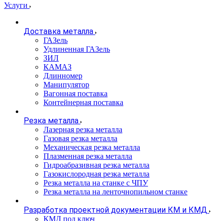
Услуги
Доставка металла
ГАЗель
Удлиненная ГАЗель
ЗИЛ
КАМАЗ
Длинномер
Манипулятор
Вагонная поставка
Контейнерная поставка
Резка металла
Лазерная резка металла
Газовая резка металла
Механическая резка металла
Плазменная резка металла
Гидроабразивная резка металла
Газокислородная резка металла
Резка металла на станке с ЧПУ
Резка металла на ленточнопильном станке
Разработка проектной документации КМ и КМД
КМД под ключ