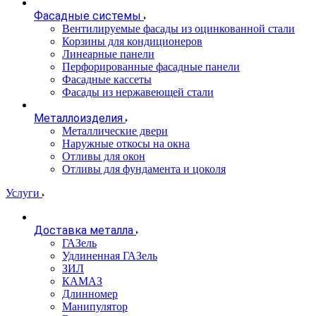
Фасадные системы
Вентилируемые фасады из оцинкованной стали
Корзины для кондиционеров
Линеарные панели
Перфорированные фасадные панели
Фасадные кассеты
Фасады из нержавеющей стали
Металлоизделия
Металлические двери
Наружные откосы на окна
Отливы для окон
Отливы для фундамента и цоколя
Услуги
Доставка металла
ГАЗель
Удлиненная ГАЗель
ЗИЛ
КАМАЗ
Длинномер
Манипулятор