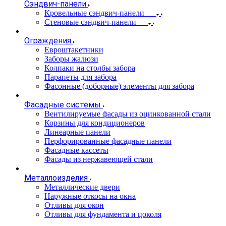
Сэндвич-панели
Кровельные сэндвич-панели
Стеновые сэндвич-панели
Ограждения
Евроштакетники
Заборы жалюзи
Колпаки на столбы забора
Парапеты для забора
Фасонные (доборные) элементы для забора
Фасадные системы
Вентилируемые фасады из оцинкованной стали
Корзины для кондиционеров
Линеарные панели
Перфорированные фасадные панели
Фасадные кассеты
Фасады из нержавеющей стали
Металлоизделия
Металлические двери
Наружные откосы на окна
Отливы для окон
Отливы для фундамента и цоколя