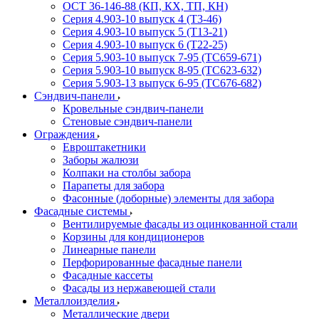
ОСТ 36-146-88 (КП, КХ, ТП, КН)
Серия 4.903-10 выпуск 4 (Т3-46)
Серия 4.903-10 выпуск 5 (Т13-21)
Серия 4.903-10 выпуск 6 (Т22-25)
Серия 5.903-10 выпуск 7-95 (ТС659-671)
Серия 5.903-10 выпуск 8-95 (ТС623-632)
Серия 5.903-13 выпуск 6-95 (ТС676-682)
Сэндвич-панели
Кровельные сэндвич-панели
Стеновые сэндвич-панели
Ограждения
Евроштакетники
Заборы жалюзи
Колпаки на столбы забора
Парапеты для забора
Фасонные (доборные) элементы для забора
Фасадные системы
Вентилируемые фасады из оцинкованной стали
Корзины для кондиционеров
Линеарные панели
Перфорированные фасадные панели
Фасадные кассеты
Фасады из нержавеющей стали
Металлоизделия
Металлические двери