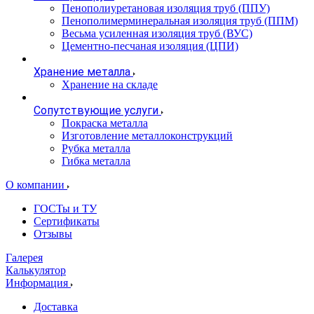
Пенополиуретановая изоляция труб (ППУ)
Пенополимерминеральная изоляция труб (ППМ)
Весьма усиленная изоляция труб (ВУС)
Цементно-песчаная изоляция (ЦПИ)
Хранение металла
Хранение на складе
Сопутствующие услуги
Покраска металла
Изготовление металлоконструкций
Рубка металла
Гибка металла
О компании
ГОСТы и ТУ
Сертификаты
Отзывы
Галерея
Калькулятор
Информация
Доставка