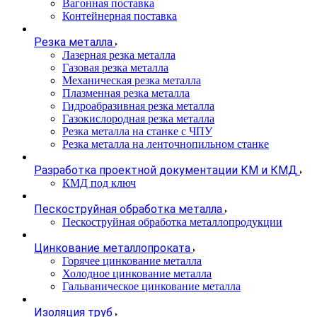
Вагонная поставка
Контейнерная поставка
Резка металла
Лазерная резка металла
Газовая резка металла
Механическая резка металла
Плазменная резка металла
Гидроабразивная резка металла
Газокислородная резка металла
Резка металла на станке с ЧПУ
Резка металла на ленточнопильном станке
Разработка проектной документации КМ и КМД
КМД под ключ
Пескоструйная обработка металла
Пескоструйная обработка металлопродукции
Цинкование металлопроката
Горячее цинкование металла
Холодное цинкование металла
Гальваническое цинкование металла
Изоляция труб