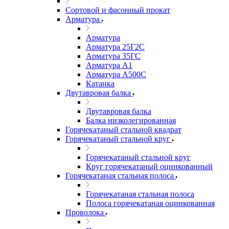
Сортовой и фасонный прокат
Арматура
Арматура
Арматура 25Г2С
Арматура 35ГС
Арматура А1
Арматура А500С
Катанка
Двутавровая балка
Двутавровая балка
Балка низколегированная
Горячекатаный стальной квадрат
Горячекатаный стальной круг
Горячекатаный стальной круг
Круг горячекатаный оцинкованный
Горячекатаная стальная полоса
Горячекатаная стальная полоса
Полоса горячекатаная оцинкованная
Проволока