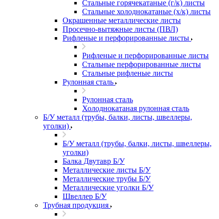
Стальные горячекатаные (г/к) листы
Стальные холоднокатаные (х/к) листы
Окрашенные металлические листы
Просечно-вытяжные листы (ПВЛ)
Рифленые и перфорированные листы
Рифленые и перфорированные листы
Стальные перфорированные листы
Стальные рифленые листы
Рулонная сталь
Рулонная сталь
Холоднокатаная рулонная сталь
Б/У металл (трубы, балки, листы, швеллеры,
уголки)
Б/У металл (трубы, балки, листы, швеллеры,
уголки)
Балка Двутавр Б/У
Металлические листы Б/У
Металлические трубы Б/У
Металлические уголки Б/У
Швеллер Б/У
Трубная продукция