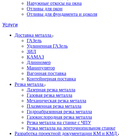
Наружные откосы на окна
Отливы для окон
Отливы для фундамента и цоколя
Услуги
Доставка металла
ГАЗель
Удлиненная ГАЗель
ЗИЛ
КАМАЗ
Длинномер
Манипулятор
Вагонная поставка
Контейнерная поставка
Резка металла
Лазерная резка металла
Газовая резка металла
Механическая резка металла
Плазменная резка металла
Гидроабразивная резка металла
Газокислородная резка металла
Резка металла на станке с ЧПУ
Резка металла на ленточнопильном станке
Разработка проектной документации КМ и КМД