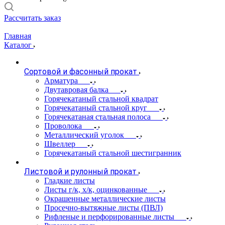
Рассчитать заказ
Главная
Каталог
Сортовой и фасонный прокат
Арматура
Двутавровая балка
Горячекатаный стальной квадрат
Горячекатаный стальной круг
Горячекатаная стальная полоса
Проволока
Металлический уголок
Швеллер
Горячекатаный стальной шестигранник
Листовой и рулонный прокат
Гладкие листы
Листы г/к, х/к, оцинкованные
Окрашенные металлические листы
Просечно-вытяжные листы (ПВЛ)
Рифленые и перфорированные листы