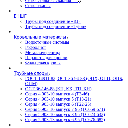
Сетка стальная сварная
Сетка тканая
ВЧШГ
Трубы под соединение «RJ»
Трубы под соединение «Tyton»
Кровельные материалы
Водосточные системы
Гофролист
Металлочерепица
Парапеты для кровли
Фальцевая кровля
Трубные опоры
ГОСТ 14911-82, ОСТ 36-94-83 (ОПХ, ОПП, ОПБ,
ОПМ)
ОСТ 36-146-88 (КП, КХ, ТП, КН)
Серия 4.903-10 выпуск 4 (Т3-46)
Серия 4.903-10 выпуск 5 (Т13-21)
Серия 4.903-10 выпуск 6 (Т22-25)
Серия 5.903-10 выпуск 7-95 (ТС659-671)
Серия 5.903-10 выпуск 8-95 (ТС623-632)
Серия 5.903-13 выпуск 6-95 (ТС676-682)