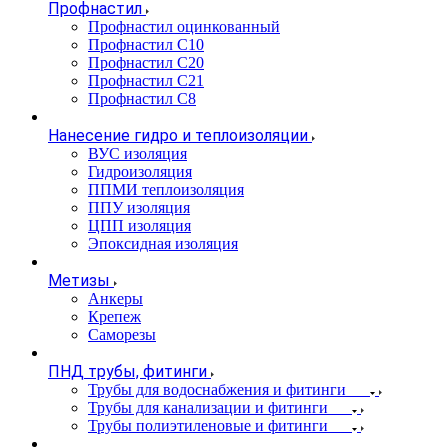
Профнастил
Профнастил оцинкованный
Профнастил С10
Профнастил С20
Профнастил С21
Профнастил С8
Нанесение гидро и теплоизоляции
ВУС изоляция
Гидроизоляция
ППМИ теплоизоляция
ППУ изоляция
ЦПП изоляция
Эпоксидная изоляция
Метизы
Анкеры
Крепеж
Саморезы
ПНД трубы, фитинги
Трубы для водоснабжения и фитинги
Трубы для канализации и фитинги
Трубы полиэтиленовые и фитинги