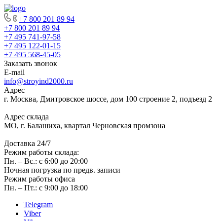
+7 800 201 89 94
+7 800 201 89 94
+7 495 741-97-58
+7 495 122-01-15
+7 495 568-45-05
Заказать звонок
E-mail
info@stroyind2000.ru
Адрес
г.
Москва
,
Дмитровское шоссе, дом 100 строение 2, подъезд 2
Адрес склада
МО, г. Балашиха, квартал Черновская промзона
Доставка 24/7
Режим работы склада:
Пн. – Вс.: с 6:00 до 20:00
Ночная погрузка по предв. записи
Режим работы офиса
Пн. – Пт.: с 9:00 до 18:00
Telegram
Viber