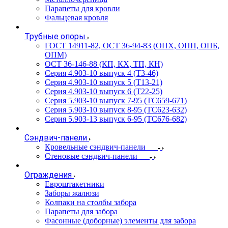
Парапеты для кровли
Фальцевая кровля
Трубные опоры
ГОСТ 14911-82, ОСТ 36-94-83 (ОПХ, ОПП, ОПБ,
ОПМ)
ОСТ 36-146-88 (КП, КХ, ТП, КН)
Серия 4.903-10 выпуск 4 (Т3-46)
Серия 4.903-10 выпуск 5 (Т13-21)
Серия 4.903-10 выпуск 6 (Т22-25)
Серия 5.903-10 выпуск 7-95 (ТС659-671)
Серия 5.903-10 выпуск 8-95 (ТС623-632)
Серия 5.903-13 выпуск 6-95 (ТС676-682)
Сэндвич-панели
Кровельные сэндвич-панели
Стеновые сэндвич-панели
Ограждения
Евроштакетники
Заборы жалюзи
Колпаки на столбы забора
Парапеты для забора
Фасонные (доборные) элементы для забора