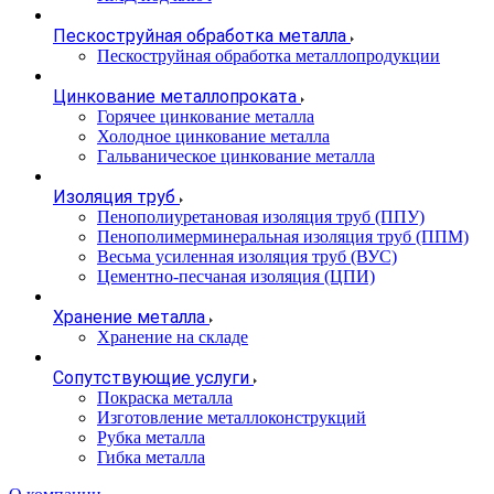
Пескоструйная обработка металла
Пескоструйная обработка металлопродукции
Цинкование металлопроката
Горячее цинкование металла
Холодное цинкование металла
Гальваническое цинкование металла
Изоляция труб
Пенополиуретановая изоляция труб (ППУ)
Пенополимерминеральная изоляция труб (ППМ)
Весьма усиленная изоляция труб (ВУС)
Цементно-песчаная изоляция (ЦПИ)
Хранение металла
Хранение на складе
Сопутствующие услуги
Покраска металла
Изготовление металлоконструкций
Рубка металла
Гибка металла