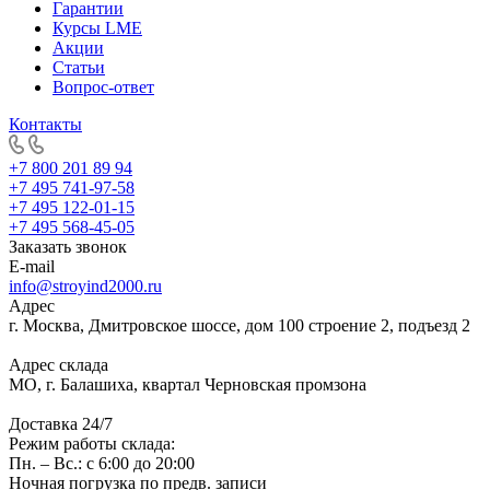
Гарантии
Курсы LME
Акции
Статьи
Вопрос-ответ
Контакты
+7 800 201 89 94
+7 495 741-97-58
+7 495 122-01-15
+7 495 568-45-05
Заказать звонок
E-mail
info@stroyind2000.ru
Адрес
г.
Москва
,
Дмитровское шоссе, дом 100 строение 2, подъезд 2
Адрес склада
МО, г. Балашиха, квартал Черновская промзона
Доставка 24/7
Режим работы склада:
Пн. – Вс.: с 6:00 до 20:00
Ночная погрузка по предв. записи