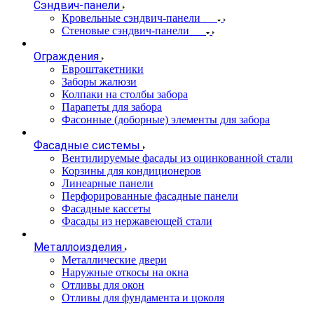
Сэндвич-панели
Кровельные сэндвич-панели
Стеновые сэндвич-панели
Ограждения
Евроштакетники
Заборы жалюзи
Колпаки на столбы забора
Парапеты для забора
Фасонные (доборные) элементы для забора
Фасадные системы
Вентилируемые фасады из оцинкованной стали
Корзины для кондиционеров
Линеарные панели
Перфорированные фасадные панели
Фасадные кассеты
Фасады из нержавеющей стали
Металлоизделия
Металлические двери
Наружные откосы на окна
Отливы для окон
Отливы для фундамента и цоколя