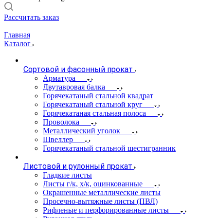
Рассчитать заказ
Главная
Каталог
Сортовой и фасонный прокат
Арматура
Двутавровая балка
Горячекатаный стальной квадрат
Горячекатаный стальной круг
Горячекатаная стальная полоса
Проволока
Металлический уголок
Швеллер
Горячекатаный стальной шестигранник
Листовой и рулонный прокат
Гладкие листы
Листы г/к, х/к, оцинкованные
Окрашенные металлические листы
Просечно-вытяжные листы (ПВЛ)
Рифленые и перфорированные листы