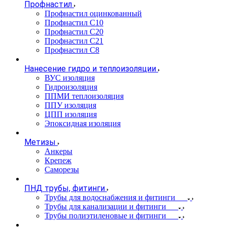
Профнастил
Профнастил оцинкованный
Профнастил С10
Профнастил С20
Профнастил С21
Профнастил С8
Нанесение гидро и теплоизоляции
ВУС изоляция
Гидроизоляция
ППМИ теплоизоляция
ППУ изоляция
ЦПП изоляция
Эпоксидная изоляция
Метизы
Анкеры
Крепеж
Саморезы
ПНД трубы, фитинги
Трубы для водоснабжения и фитинги
Трубы для канализации и фитинги
Трубы полиэтиленовые и фитинги