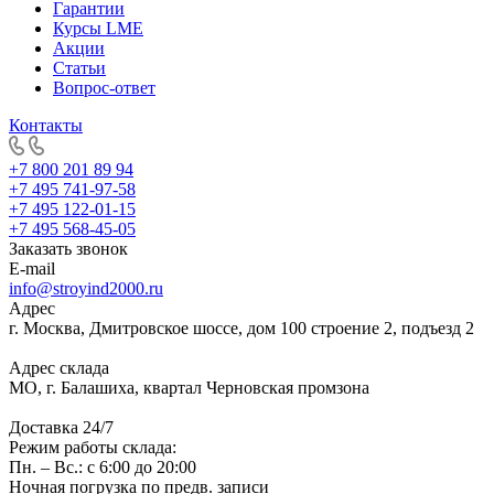
Гарантии
Курсы LME
Акции
Статьи
Вопрос-ответ
Контакты
+7 800 201 89 94
+7 495 741-97-58
+7 495 122-01-15
+7 495 568-45-05
Заказать звонок
E-mail
info@stroyind2000.ru
Адрес
г.
Москва
,
Дмитровское шоссе, дом 100 строение 2, подъезд 2
Адрес склада
МО, г. Балашиха, квартал Черновская промзона
Доставка 24/7
Режим работы склада:
Пн. – Вс.: с 6:00 до 20:00
Ночная погрузка по предв. записи