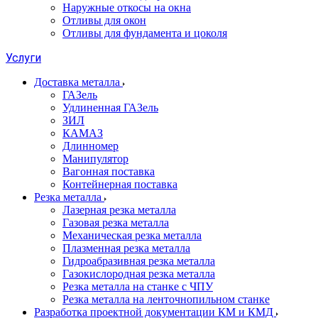
Наружные откосы на окна
Отливы для окон
Отливы для фундамента и цоколя
Услуги
Доставка металла
ГАЗель
Удлиненная ГАЗель
ЗИЛ
КАМАЗ
Длинномер
Манипулятор
Вагонная поставка
Контейнерная поставка
Резка металла
Лазерная резка металла
Газовая резка металла
Механическая резка металла
Плазменная резка металла
Гидроабразивная резка металла
Газокислородная резка металла
Резка металла на станке с ЧПУ
Резка металла на ленточнопильном станке
Разработка проектной документации КМ и КМД