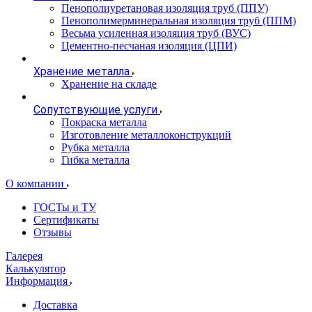
Пенополиуретановая изоляция труб (ППУ)
Пенополимерминеральная изоляция труб (ППМ)
Весьма усиленная изоляция труб (ВУС)
Цементно-песчаная изоляция (ЦПИ)
Хранение металла
Хранение на складе
Сопутствующие услуги
Покраска металла
Изготовление металлоконструкций
Рубка металла
Гибка металла
О компании
ГОСТы и ТУ
Сертификаты
Отзывы
Галерея
Калькулятор
Информация
Доставка