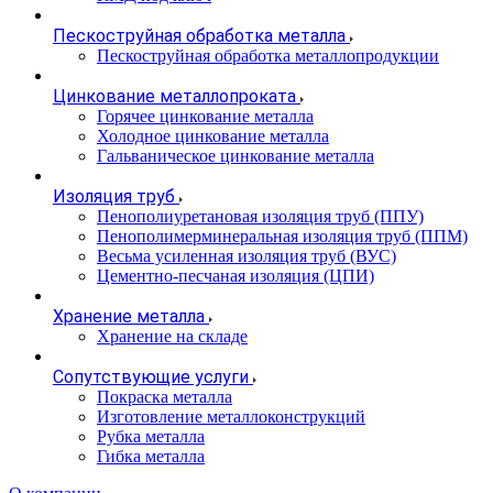
Пескоструйная обработка металла
Пескоструйная обработка металлопродукции
Цинкование металлопроката
Горячее цинкование металла
Холодное цинкование металла
Гальваническое цинкование металла
Изоляция труб
Пенополиуретановая изоляция труб (ППУ)
Пенополимерминеральная изоляция труб (ППМ)
Весьма усиленная изоляция труб (ВУС)
Цементно-песчаная изоляция (ЦПИ)
Хранение металла
Хранение на складе
Сопутствующие услуги
Покраска металла
Изготовление металлоконструкций
Рубка металла
Гибка металла