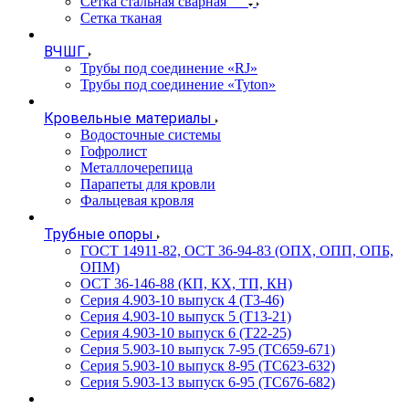
Сетка стальная сварная
Сетка тканая
ВЧШГ
Трубы под соединение «RJ»
Трубы под соединение «Tyton»
Кровельные материалы
Водосточные системы
Гофролист
Металлочерепица
Парапеты для кровли
Фальцевая кровля
Трубные опоры
ГОСТ 14911-82, ОСТ 36-94-83 (ОПХ, ОПП, ОПБ,
ОПМ)
ОСТ 36-146-88 (КП, КХ, ТП, КН)
Серия 4.903-10 выпуск 4 (Т3-46)
Серия 4.903-10 выпуск 5 (Т13-21)
Серия 4.903-10 выпуск 6 (Т22-25)
Серия 5.903-10 выпуск 7-95 (ТС659-671)
Серия 5.903-10 выпуск 8-95 (ТС623-632)
Серия 5.903-13 выпуск 6-95 (ТС676-682)