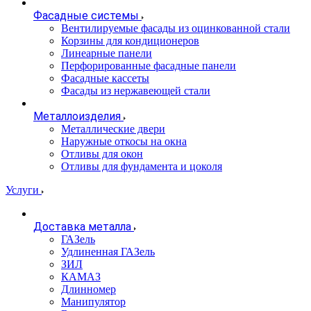
Фасадные системы
Вентилируемые фасады из оцинкованной стали
Корзины для кондиционеров
Линеарные панели
Перфорированные фасадные панели
Фасадные кассеты
Фасады из нержавеющей стали
Металлоизделия
Металлические двери
Наружные откосы на окна
Отливы для окон
Отливы для фундамента и цоколя
Услуги
Доставка металла
ГАЗель
Удлиненная ГАЗель
ЗИЛ
КАМАЗ
Длинномер
Манипулятор