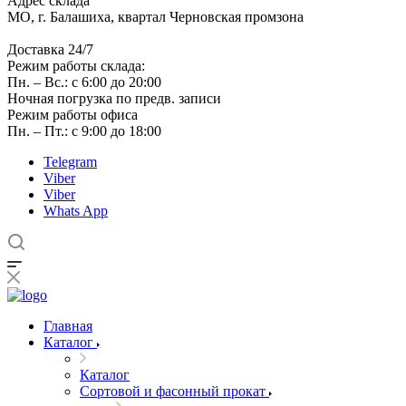
Адрес склада
МО, г. Балашиха, квартал Черновская промзона
Доставка 24/7
Режим работы склада:
Пн. – Вс.: с 6:00 до 20:00
Ночная погрузка по предв. записи
Режим работы офиса
Пн. – Пт.: с 9:00 до 18:00
Telegram
Viber
Viber
Whats App
Главная
Каталог
Каталог
Сортовой и фасонный прокат