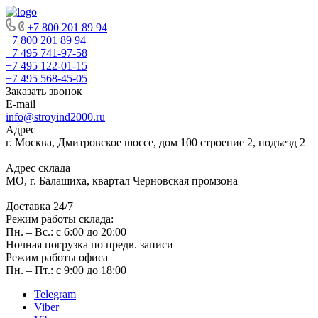
+7 800 201 89 94
+7 800 201 89 94
+7 495 741-97-58
+7 495 122-01-15
+7 495 568-45-05
Заказать звонок
E-mail
info@stroyind2000.ru
Адрес
г.
Москва
,
Дмитровское шоссе, дом 100 строение 2, подъезд 2
Адрес склада
МО, г. Балашиха, квартал Черновская промзона
Доставка 24/7
Режим работы склада:
Пн. – Вс.: с 6:00 до 20:00
Ночная погрузка по предв. записи
Режим работы офиса
Пн. – Пт.: с 9:00 до 18:00
Telegram
Viber