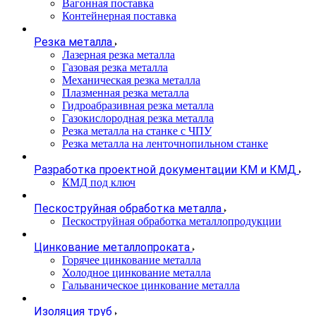
Вагонная поставка
Контейнерная поставка
Резка металла
Лазерная резка металла
Газовая резка металла
Механическая резка металла
Плазменная резка металла
Гидроабразивная резка металла
Газокислородная резка металла
Резка металла на станке с ЧПУ
Резка металла на ленточнопильном станке
Разработка проектной документации КМ и КМД
КМД под ключ
Пескоструйная обработка металла
Пескоструйная обработка металлопродукции
Цинкование металлопроката
Горячее цинкование металла
Холодное цинкование металла
Гальваническое цинкование металла
Изоляция труб