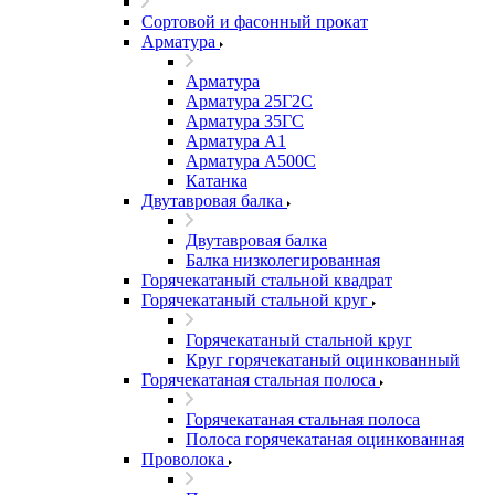
Сортовой и фасонный прокат
Арматура
Арматура
Арматура 25Г2С
Арматура 35ГС
Арматура А1
Арматура А500С
Катанка
Двутавровая балка
Двутавровая балка
Балка низколегированная
Горячекатаный стальной квадрат
Горячекатаный стальной круг
Горячекатаный стальной круг
Круг горячекатаный оцинкованный
Горячекатаная стальная полоса
Горячекатаная стальная полоса
Полоса горячекатаная оцинкованная
Проволока