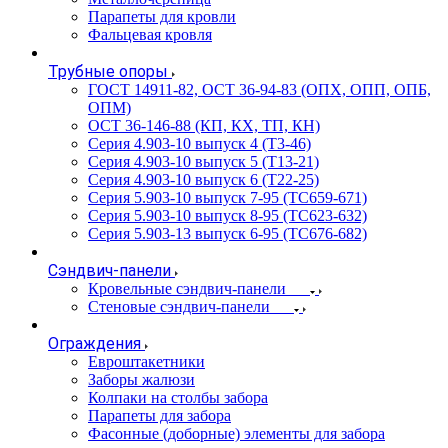
Парапеты для кровли
Фальцевая кровля
Трубные опоры
ГОСТ 14911-82, ОСТ 36-94-83 (ОПХ, ОПП, ОПБ,
ОПМ)
ОСТ 36-146-88 (КП, КХ, ТП, КН)
Серия 4.903-10 выпуск 4 (Т3-46)
Серия 4.903-10 выпуск 5 (Т13-21)
Серия 4.903-10 выпуск 6 (Т22-25)
Серия 5.903-10 выпуск 7-95 (ТС659-671)
Серия 5.903-10 выпуск 8-95 (ТС623-632)
Серия 5.903-13 выпуск 6-95 (ТС676-682)
Сэндвич-панели
Кровельные сэндвич-панели
Стеновые сэндвич-панели
Ограждения
Евроштакетники
Заборы жалюзи
Колпаки на столбы забора
Парапеты для забора
Фасонные (доборные) элементы для забора