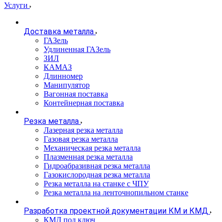
Услуги
Доставка металла
ГАЗель
Удлиненная ГАЗель
ЗИЛ
КАМАЗ
Длинномер
Манипулятор
Вагонная поставка
Контейнерная поставка
Резка металла
Лазерная резка металла
Газовая резка металла
Механическая резка металла
Плазменная резка металла
Гидроабразивная резка металла
Газокислородная резка металла
Резка металла на станке с ЧПУ
Резка металла на ленточнопильном станке
Разработка проектной документации КМ и КМД
КМД под ключ