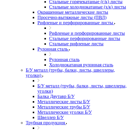
Стальные горячекатаные (г/к) листы
Стальные холоднокатаные (х/к) листы
Окрашенные металлические листы
Просечно-вытяжные листы (ПВЛ)
Рифленые и перфорированные листы
Рифленые и перфорированные листы
Стальные перфорированные листы
Стальные рифленые листы
Рулонная сталь
Рулонная сталь
Холоднокатаная рулонная сталь
Б/У металл (трубы, балки, листы, швеллеры,
уголки)
Б/У металл (трубы, балки, листы, швеллеры,
уголки)
Балка Двутавр Б/У
Металлические листы Б/У
Металлические трубы Б/У
Металлические уголки Б/У
Швеллер Б/У
Трубная продукция